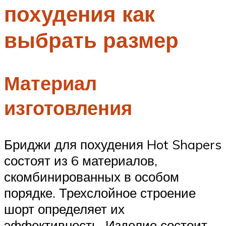
похудения как
Меню
выбрать размер
Материал
изготовления
Бриджи для похудения Hot Shapers
состоят из 6 материалов,
скомбинированных в особом
порядке. Трехслойное строение
шорт определяет их
эффективность. Изделие состоит