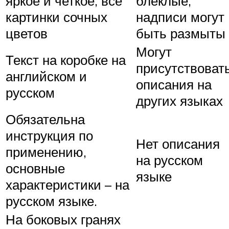
яркое и четкое, все
блеклые,
картинки сочных
надписи могут
цветов
быть размыты
Могут
Текст на коробке на
присутствоват
английском и
описания на
русском
других языках
Обязательна
инструкция по
Нет описания
применению,
на русском
основные
языке
характеристики – на
русском языке.
На боковых гранях