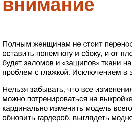
внимание
Полным женщинам не стоит переноси
оставить понемногу и сбоку, и от пл
будет заломов и «защипов» ткани на
проблем с глажкой. Исключением в э
Нельзя забывать, что все изменени
можно потренироваться на выкройк
кардинально изменить модель всего
обновить гардероб, выглядеть модно