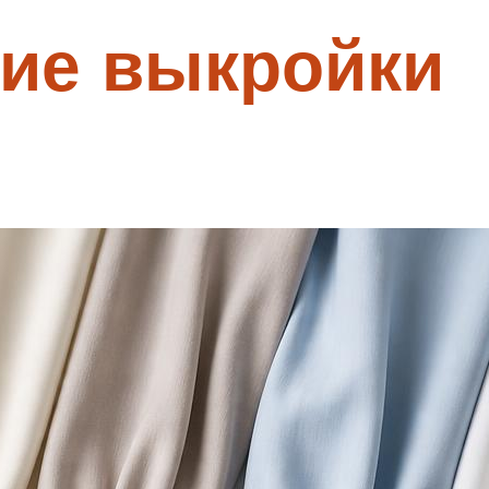
ие выкройки