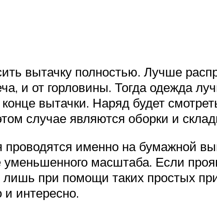
ть вытачку полностью. Лучше распре
еча, и от горловины. Тогда одежда л
 конце вытачки. Наряд будет смотреть
том случае являются оборки и склад
я проводятся именно на бумажной вык
е уменьшенного масштаба. Если проя
 лишь при помощи таких простых при
 и интересно.