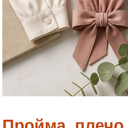
Пройма, плечо