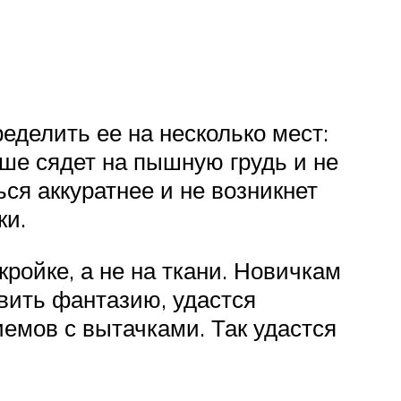
делить ее на несколько мест:
учше сядет на пышную грудь и не
ся аккуратнее и не возникнет
ки.
ройке, а не на ткани. Новичкам
вить фантазию, удастся
емов с вытачками. Так удастся