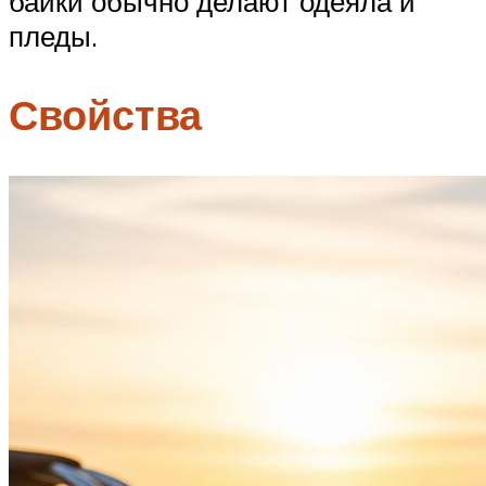
байки обычно делают одеяла и
пледы.
Свойства