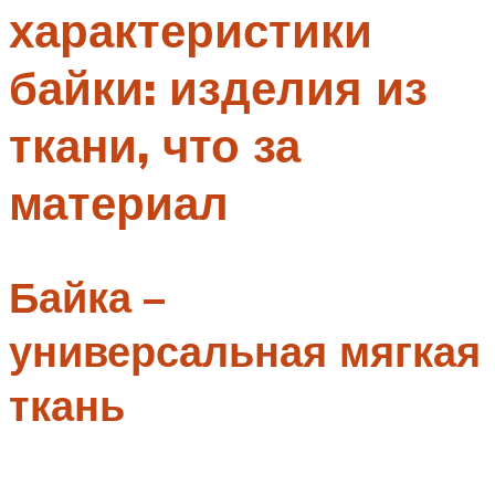
характеристики
Меню
байки: изделия из
ткани, что за
материал
Байка –
универсальная мягкая
ткань