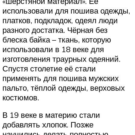
«шерстяной материал». Её
использовали для пошива одежды,
платков, подкладок, одеял люди
разного достатка. Чёрная без
блеска байка – ткань, которую
использовали в 18 веке для
изготовления траурных одеяний.
Спустя столетие её стали
применять для пошива мужских
пальто, тёплой одежды, верховых
костюмов.
В 19 веке в материю стали
добавлять хлопок. Позже
научились делать полностью