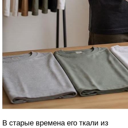
В старые времена его ткали из