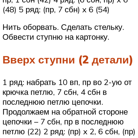
(48) 5 ряд: (пр, 7 сбн) x 6 (54)
Нить оборвать. Сделать стельку.
Обвести ступню на картонку.
Вверх ступни (2 детали)
1 ряд: набрать 10 вп, пр во 2-ую от
крючка петлю, 7 сбн, 4 сбн в
последнюю петлю цепочки.
Продолжаем на обратной стороне
цепочки – 7 сбн, пр в последнюю
петлю (22) 2 ряд: (пр) x 2, 6 сбн, (пр)