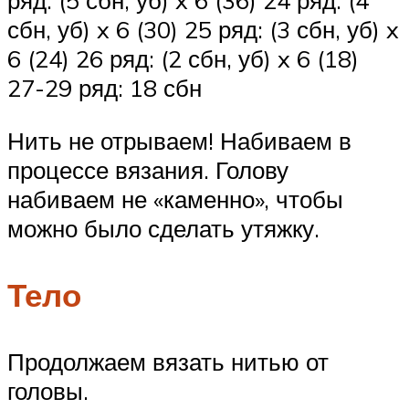
ряд: (5 сбн, уб) x 6 (36) 24 ряд: (4
сбн, уб) x 6 (30) 25 ряд: (3 сбн, уб) x
6 (24) 26 ряд: (2 сбн, уб) x 6 (18)
27-29 ряд: 18 сбн
Нить не отрываем! Набиваем в
процессе вязания. Голову
набиваем не «каменно», чтобы
можно было сделать утяжку.
Тело
Продолжаем вязать нитью от
головы.