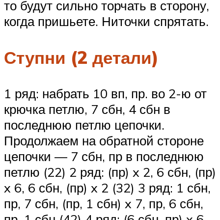
то будут сильно торчать в сторону,
когда пришьете. Ниточки спрятать.
Ступни (2 детали)
1 ряд: набрать 10 вп, пр. во 2-ю от
крючка петлю, 7 сбн, 4 сбн в
последнюю петлю цепочки.
Продолжаем на обратной стороне
цепочки — 7 сбн, пр в последнюю
петлю (22) 2 ряд: (пр) x 2, 6 сбн, (пр)
x 6, 6 сбн, (пр) x 2 (32) 3 ряд: 1 сбн,
пр, 7 сбн, (пр, 1 сбн) x 7, пр, 6 сбн,
пр, 1 сбн (42) 4 ряд: (6 сбн, пр) x 6