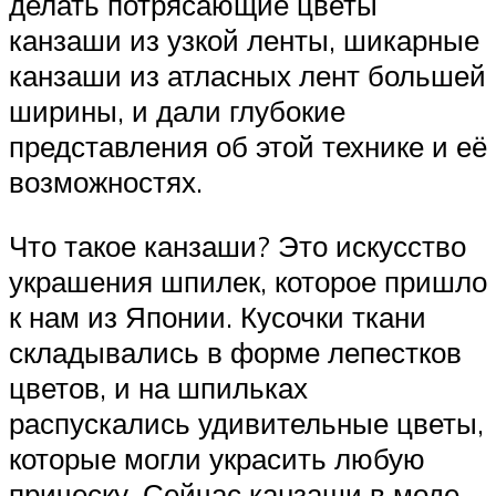
делать потрясающие цветы
канзаши из узкой ленты, шикарные
канзаши из атласных лент большей
ширины, и дали глубокие
представления об этой технике и её
возможностях.
Что такое канзаши? Это искусство
украшения шпилек, которое пришло
к нам из Японии. Кусочки ткани
складывались в форме лепестков
цветов, и на шпильках
распускались удивительные цветы,
которые могли украсить любую
прическу. Сейчас канзаши в моде,