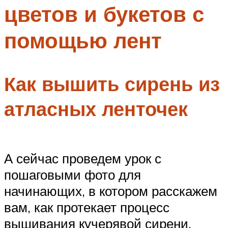
цветов и букетов с
Меню
помощью лент
Как вышить сирень из
атласных ленточек
А сейчас проведем урок с
пошаговыми фото для
начинающих, в котором расскажем
вам, как протекает процесс
вышивания кучерявой сирени.