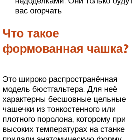
недоделками. Они только будут
вас огорчать
Что такое
формованная чашка?
Это широко распространённая
модель бюстгальтера. Для неё
характерны бесшовные цельные
чашечки из тонкостенного или
плотного поролона, которому при
высоких температурах на станке
придали анатомическую форму