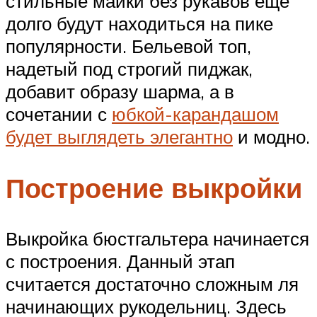
стильные майки без рукавов еще
долго будут находиться на пике
популярности. Бельевой топ,
надетый под строгий пиджак,
добавит образу шарма, а в
сочетании с
юбкой-карандашом
будет выглядеть элегантно
и модно.
Построение выкройки
Выкройка бюстгальтера начинается
с построения. Данный этап
считается достаточно сложным ля
начинающих рукодельниц. Здесь