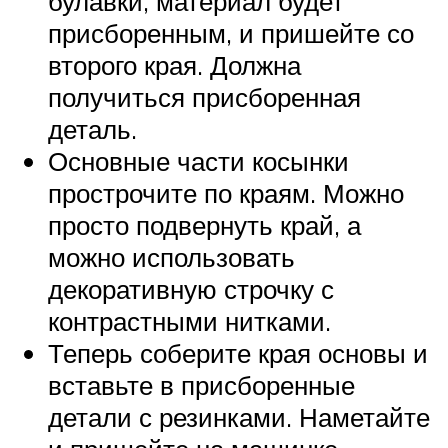
булавки, материал будет
присборенным, и пришейте со
второго края. Должна
получиться присборенная
деталь.
Основные части косынки
прострочите по краям. Можно
просто подвернуть край, а
можно использовать
декоративную строчку с
контрастными нитками.
Теперь соберите края основы и
вставьте в присборенные
детали с резинками. Наметайте