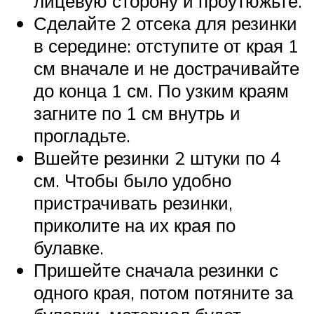
лицевую сторону и проутюжьте.
Сделайте 2 отсека для резинки
в середине: отступите от края 1
см вначале и не дострачивайте
до конца 1 см. По узким краям
загните по 1 см внутрь и
прогладьте.
Вшейте резинки 2 штуки по 4
см. Чтобы было удобно
пристрачивать резинки,
приколите на их края по
булавке.
Пришейте сначала резинки с
одного края, потом потяните за