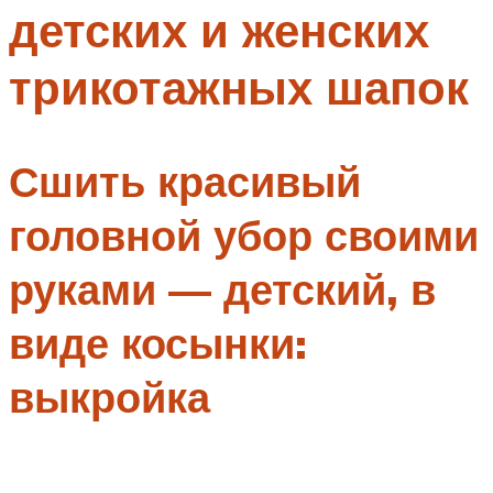
детских и женских
Меню
трикотажных шапок
Сшить красивый
головной убор своими
руками — детский, в
виде косынки:
выкройка