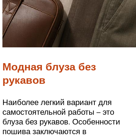
Модная блуза без
рукавов
Наиболее легкий вариант для
самостоятельной работы – это
блуза без рукавов. Особенности
пошива заключаются в