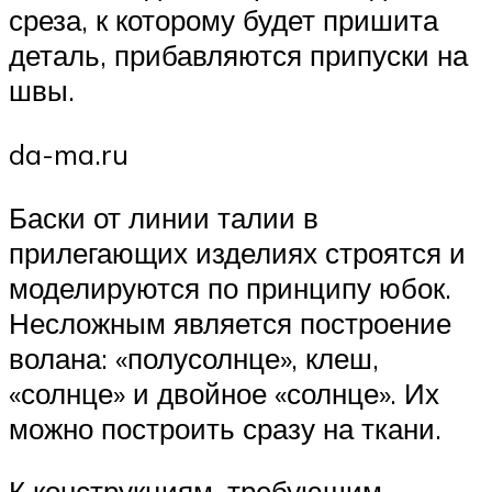
среза, к которому будет пришита
деталь, прибавляются припуски на
швы.
da-ma.ru
Баски от линии талии в
прилегающих изделиях строятся и
моделируются по принципу юбок.
Несложным является построение
волана: «полусолнце», клеш,
«солнце» и двойное «солнце». Их
можно построить сразу на ткани.
К конструкциям, требующим