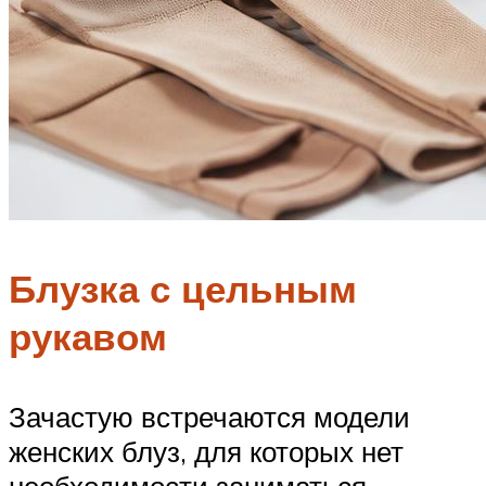
Блузка с цельным
рукавом
Зачастую встречаются модели
женских блуз, для которых нет
необходимости заниматься