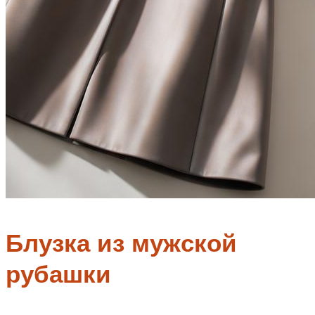
Блузка из мужской
рубашки