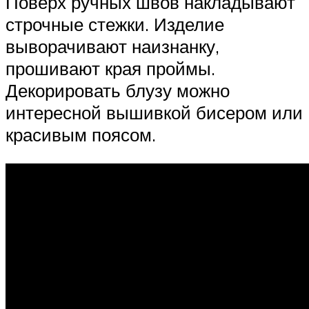
Поверх ручных швов накладывают
строчные стежки. Изделие
выворачивают наизнанку,
прошивают края проймы.
Декорировать блузу можно
интересной вышивкой бисером или
красивым поясом.