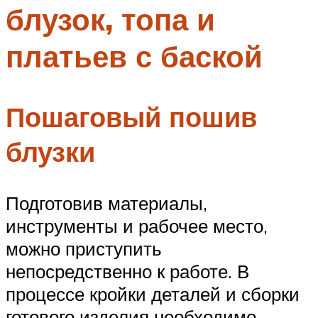
блузок, топа и
Меню
платьев с баской
Пошаговый пошив
блузки
Подготовив материалы,
инструменты и рабочее место,
можно приступить
непосредственно к работе. В
процессе кройки деталей и сборки
готового изделия необходимо