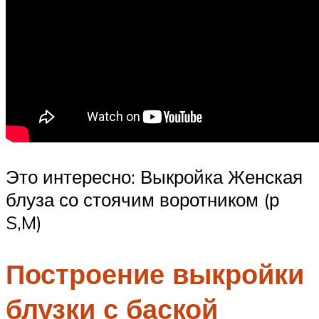
Это интересно: Выкройка Женская
блуза со стоячим воротником (р
S,M)
Построение выкройки
блузки с баской