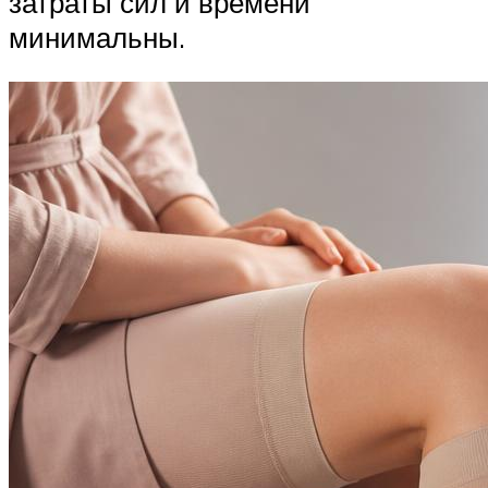
затраты сил и времени
минимальны.