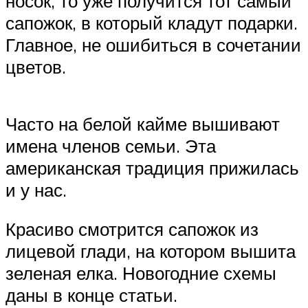
носок, то уже получится тот самый
сапожок, в который кладут подарки.
Главное, не ошибиться в сочетании
цветов.
Часто на белой кайме вышивают
имена членов семьи. Эта
американская традиция прижилась
и у нас.
Красиво смотрится сапожок из
лицевой глади, на котором вышита
зеленая елка. Новогодние схемы
даны в конце статьи.