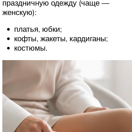
праздничную одежду (чаще —
женскую):
платья, юбки;
кофты, жакеты, кардиганы;
костюмы.