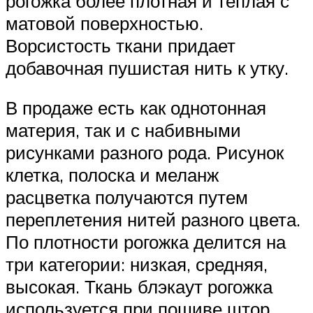
рогожка более плотная и теплая с
матовой поверхностью.
Ворсистость ткани придает
добавочная пушистая нить к утку.
В продаже есть как однотонная
материя, так и с набивными
рисунками разного рода. Рисунок
клетка, полоска и меланж
расцветка получаются путем
переплетения нитей разного цвета.
По плотности рогожка делится на
три категории: низкая, средняя,
высокая. Ткань блэкаут рогожка
используется при пошиве штор,