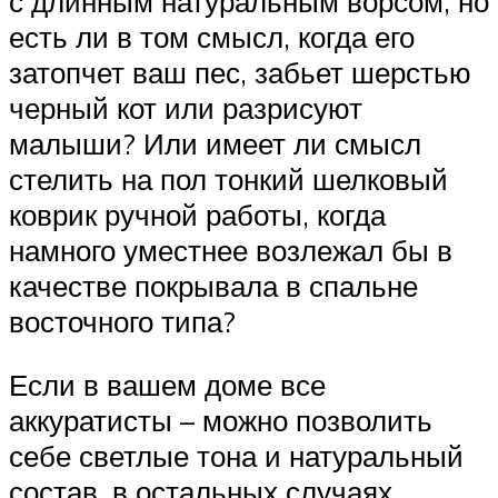
с длинным натуральным ворсом, но
есть ли в том смысл, когда его
затопчет ваш пес, забьет шерстью
черный кот или разрисуют
малыши? Или имеет ли смысл
стелить на пол тонкий шелковый
коврик ручной работы, когда
намного уместнее возлежал бы в
качестве покрывала в спальне
восточного типа?
Если в вашем доме все
аккуратисты – можно позволить
себе светлые тона и натуральный
состав, в остальных случаях