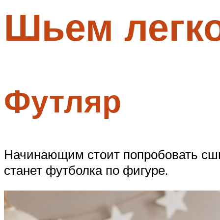
Шьем легко
Меню
Футляр
Начинающим стоит попробовать сши
станет футболка по фигуре.