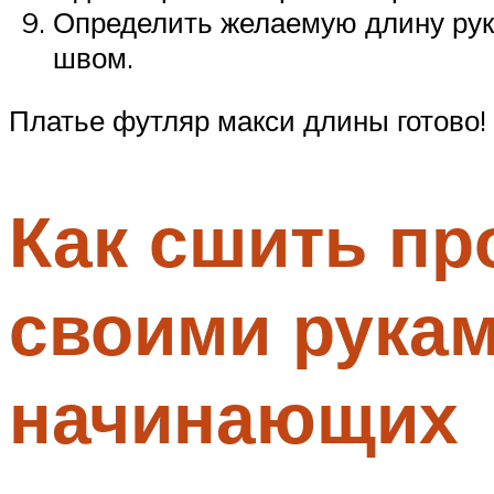
Определить желаемую длину рука
швом.
Платье футляр макси длины готово!
Как сшить пр
своими рукам
начинающих