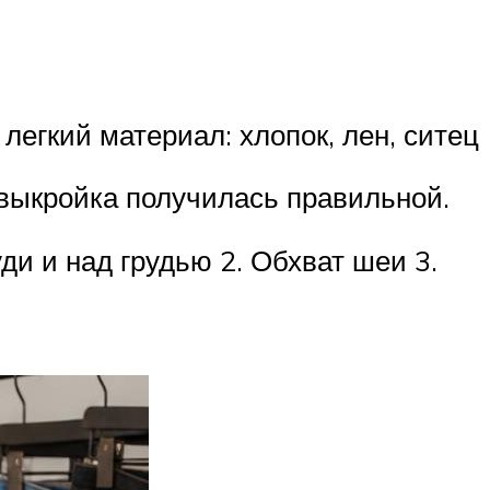
легкий материал: хлопок, лен, ситец
 выкройка получилась правильной.
и и над грудью 2. Обхват шеи 3.