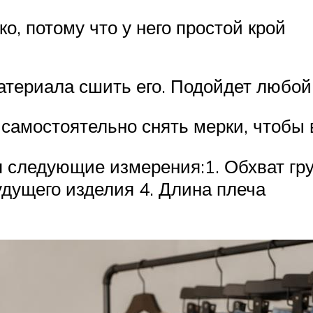
о, потому что у него простой крой
атериала сшить его. Подойдет любой 
 самостоятельно снять мерки, чтобы
 следующие измерения:1. Обхват груд
удущего изделия 4. Длина плеча