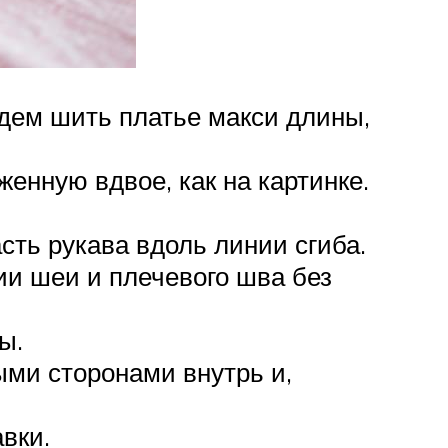
дем шить платье макси длины,
енную вдвое, как на картинке.
ть рукава вдоль линии сгиба.
ии шеи и плечевого шва без
ы.
ми сторонами внутрь и,
вки.