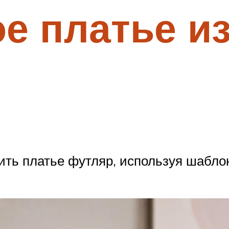
е платье из
ть платье футляр, используя шаблон