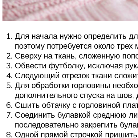
Для начала нужно определить дл
поэтому потребуется около трех 
Сверху на ткань, сложенную попо
Обвести футболку, исключая рука
Следующий отрезок ткани сложит
Для обработки горловины необхо
дополнительного спуска на шов, 
Сшить обтачку с горловиной пла
Соединить булавкой среднюю ли
последовательно закрепить була
Одной прямой строчкой пришить р