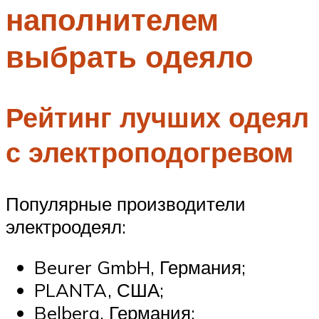
наполнителем
Меню
выбрать одеяло
Рейтинг лучших одеял
с электроподогревом
Популярные производители
электроодеял:
Beurer GmbH, Германия;
PLANTA, США;
Belberg, Германия;