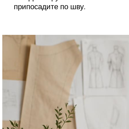
припосадите по шву.