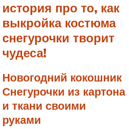
история про то, как
Меню
выкройка костюма
снегурочки творит
чудеса!
Новогодний кокошник
Снегурочки из картона
и ткани своими
руками