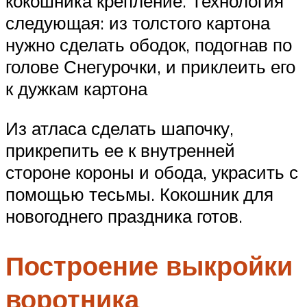
кокошника крепление. Технология
следующая: из толстого картона
нужно сделать ободок, подогнав по
голове Снегурочки, и приклеить его
к дужкам картона
Из атласа сделать шапочку,
прикрепить ее к внутренней
стороне короны и обода, украсить с
помощью тесьмы. Кокошник для
новогоднего праздника готов.
Построение выкройки
воротника