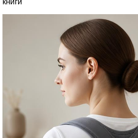
книги