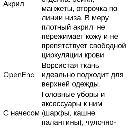
Акрил
манжеты, оторочка по
линии низа. В меру
плотный акрил, не
пережимает кожу и не
препятствует свободной
циркуляции крови.
Ворсистая ткань
OpenEnd
идеально подходит для
верхней одежды.
Головные уборы и
аксессуары к ним
С начесом
(шарфы, кашне,
палантины), чулочно-