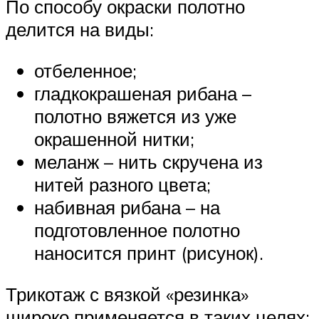
По способу окраски полотно
делится на виды:
отбеленное;
гладкокрашеная рибана –
полотно вяжется из уже
окрашенной нитки;
меланж – нить скручена из
нитей разного цвета;
набивная рибана – на
подготовленное полотно
наносится принт (рисунок).
Трикотаж с вязкой «резинка»
широко применяется в таких целях: