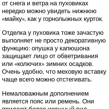
от снега и ветра на пуховиках
нередко можно увидеть нижнюю
«майку», как у горнолыжных курток.
Отделка у пуховика тоже зачастую
выполняет не просто декоративную
функцию: опушка у капюшона
защищает лицо от обветривания
или «колючих» зимних осадков.
Очень удобно, что меховую вставку
чаще всего можно отстегивать.
Немаловажным дополнением
является пояс или ремень. Они
придают более изящный вид,