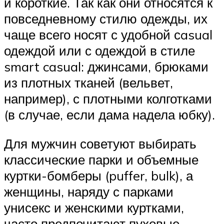
и короткие. Так как они относятся к
повседневному стилю одежды, их
чаще всего носят с удобной сasual
одеждой или с одеждой в стиле
smart casual: джинсами, брюками
из плотных тканей (вельвет,
например), с плотными колготками
(в случае, если дама надела юбку).
Для мужчин советуют выбирать
классические парки и объемные
куртки-бомберы (puffer, bulk), а
женщины, наряду с парками
унисекс и женскими куртками,
часто предпочитают пуховые