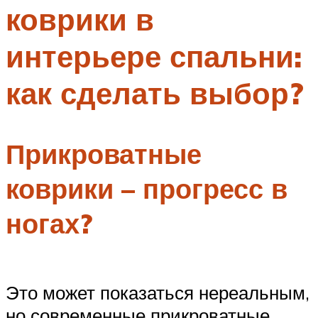
коврики в
Меню
интерьере спальни:
как сделать выбор?
Прикроватные
коврики – прогресс в
ногах?
Это может показаться нереальным,
но современные прикроватные