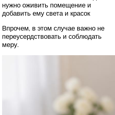
нужно оживить помещение и
добавить ему света и красок
Впрочем, в этом случае важно не
переусердствовать и соблюдать
меру.