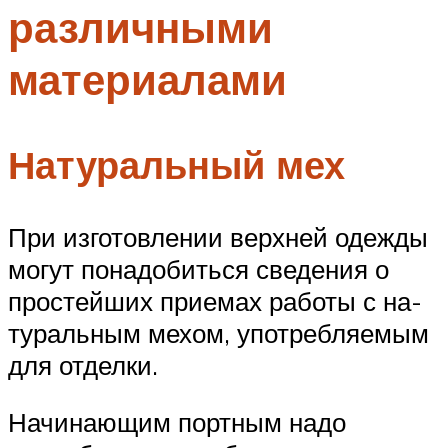
различными
Меню
материалами
Натуральный мех
При изготовлении верхней одежды
могут понадо­биться сведения о
простейших приемах работы с на­
туральным мехом, употребляемым
для отделки.
Начинающим портным надо