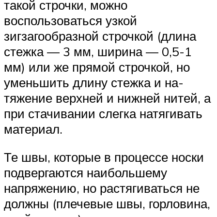
такой строчки, мож­но
воспользоваться узкой
зигзагообразной строчкой (длина
стежка — 3 мм, ширина — 0,5-1
мм) или же прямой строчкой, но
уменьшить длину стежка и на­
тяжение верхней и нижней нитей, а
при стачивании слегка натягивать
материал.
Те швы, которые в процессе носки
подвергаются наибольшему
напряжению, но растягиваться не
дол­жны (плечевые швы, горловина,