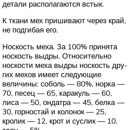
детали располагаются встык.
К ткани мех пришивают через край,
не подгибая его.
Носкость меха. За 100% принята
носкость выд­ры. Относительно
носкости меха выдры носкость дру­
гих мехов имеет следующие
величины: соболь — 80%, норка —
70, песец — 65, каракуль — 60,
лиса — 50, ондатра — 45, белка —
30, горностай и колонок — 25,
кролик — 12, крот и суслик — 10,
заяц — 5%.