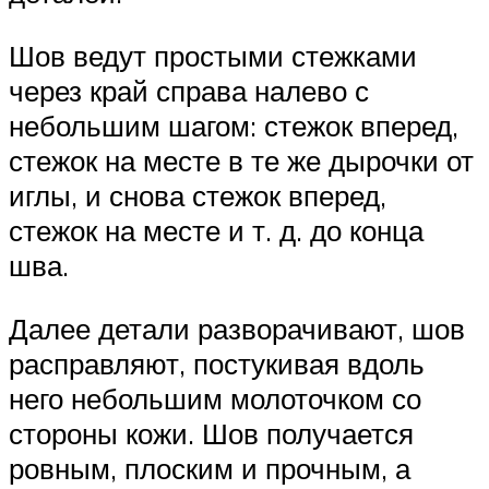
Шов ведут простыми стежками
через край справа налево с
небольшим шагом: стежок вперед,
стежок на месте в те же дырочки от
иглы, и снова стежок вперед,
стежок на месте и т. д. до конца
шва.
Далее детали разворачивают, шов
расправляют, постукивая вдоль
него небольшим молоточком со
сто­роны кожи. Шов получается
ровным, плоским и проч­ным, а