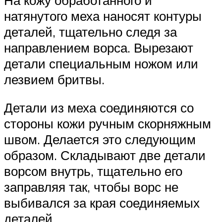
натянутого меха нано­сят контуры
деталей, тщательно следя за
направле­нием ворса. Вырезают
детали специальным ножом или
лезвием бритвы.
Детали из меха соединяются со
стороны кожи руч­ным скорняжным
швом. Делается это следующим
образом. Складывают две детали
ворсом внутрь, тща­тельно его
заправляя так, чтобы ворс не
выбивался за края соединяемых
деталей.