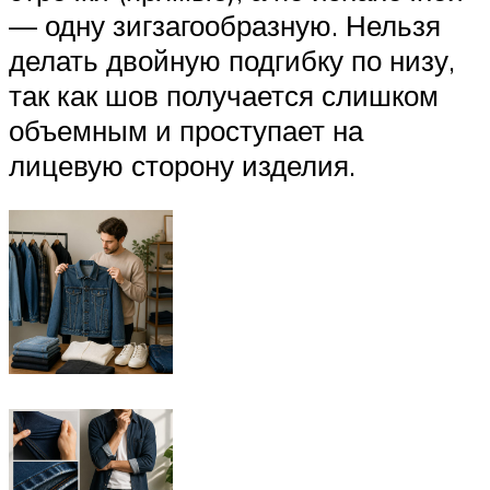
— одну зигзагообраз­ную. Нельзя
делать двойную подгибку по низу,
так как шов получается слишком
объемным и проступа­ет на
лицевую сторону изделия.