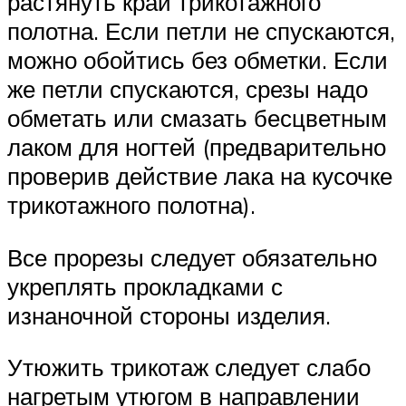
растянуть край трикотажного
полотна. Если петли не спускаются,
можно обойтись без обметки. Если
же петли спускаются, срезы надо
обметать или смазать бесцветным
лаком для ногтей (предваритель­но
проверив действие лака на кусочке
трикотажного полотна).
Все прорезы следует обязательно
укреплять про­кладками с
изнаночной стороны изделия.
Утюжить трикотаж следует слабо
нагретым утю­гом в направлении