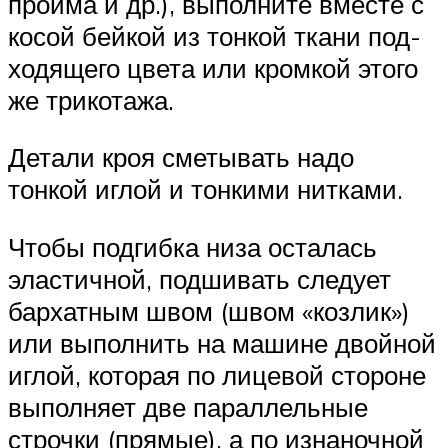
пройма и др.), вы­полните вместе с
косой бейкой из тонкой ткани под­
ходящего цвета или кромкой этого
же трикотажа.
Детали кроя сметывать надо
тонкой иглой и тон­кими нитками.
Чтобы подгибка низа осталась
эластичной, подши­вать следует
бархатным швом (швом «козлик»)
или выполнить на машине двойной
иглой, которая по лицевой стороне
выполняет две параллельные
строч­ки (прямые), а по изнаночной