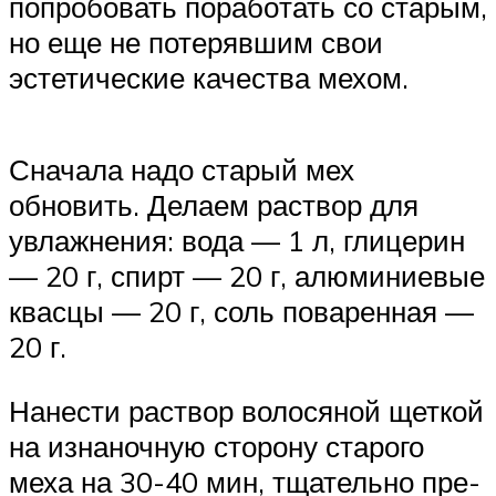
попробовать порабо­тать со старым,
но еще не потерявшим свои
эстети­ческие качества мехом.
Сначала надо старый мех
обновить. Делаем раствор для
увлажнения: вода — 1 л, глицерин
— 20 г, спирт — 20 г, алюминиевые
квасцы — 20 г, соль по­варенная —
20 г.
Нанести раствор волосяной щеткой
на изнаночную сторону старого
меха на 30-40 мин, тщательно пре­