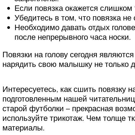
Если повязка окажется слишком т
Убедитесь в том, что повязка не 
Необходимо давать отдых голове 
после непрерывного часа носки.
Повязки на голову сегодня являютс
нарядить свою малышку не только дл
Интересуетесь, как сшить повязку н
подготовленным нашей читательнице
старой футболки – прекрасная возм
используйте трикотаж. Чем толще тк
материалы.