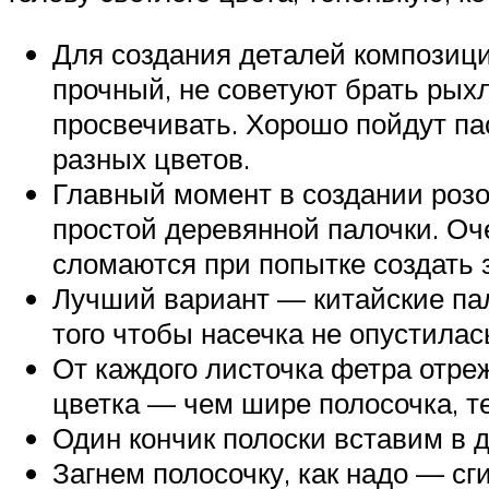
Для создания деталей композици
прочный, не советуют брать рых
просвечивать. Хорошо пойдут па
разных цветов.
Главный момент в создании розо
простой деревянной палочки. Оч
сломаются при попытке создать 
Лучший вариант — китайские пал
того чтобы насечка не опустилас
От каждого листочка фетра отреж
цветка — чем шире полосочка, т
Один кончик полоски вставим в д
Загнем полосочку, как надо — сг