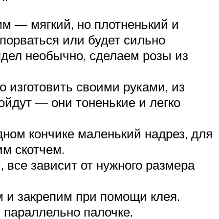
мм — мягкий, но плотненький и
порваться или будет сильно
ядел необычно, сделаем розы из
 изготовить своими руками, из
ойдут — они тоненькие и легко
ном кончике маленький надрез, для
им скотчем.
 все зависит от нужного размера
м и закрепим при помощи клея.
ь параллельно палочке.