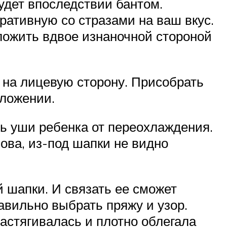
удет впоследствии бантом.
ативную со стразами на ваш вкус.
сложить вдвое изнаночной стороной
ь на лицевую сторону. Присобрать
оложении.
ть уши ребенка от переохлаждения.
лова, из-под шапки не видно
й шапки. И связать ее сможет
авильно выбрать пряжу и узор.
астягивалась и плотно облегала