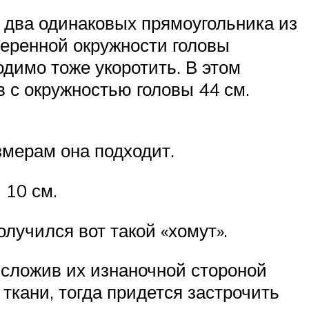
 два одинаковых прямоугольника из
меренной окружности головы
одимо тоже укоротить. В этом
в с окружностью головы 44 см.
змерам она подходит.
 10 см.
лучился вот такой «хомут».
 сложив их изнаночной стороной
 ткани, тогда придется застрочить