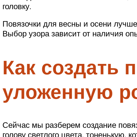
головку.
Повязочки для весны и осени лучше
Выбор узора зависит от наличия оп
Как создать 
уложенную ро
Сейчас мы разберем создание повяз
голову светлого цвета, тоненькую, к