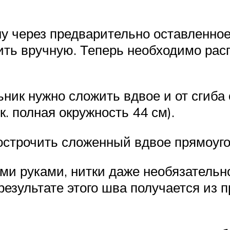
у через предварительно оставленное
ть вручную. Теперь необходимо расп
ьник нужно сложить вдвое и от сгиба
 к. полная окружность 44 см).
острочить сложенный вдвое прямоуго
ми руками, нитки даже необязательно 
езультате этого шва получается из п