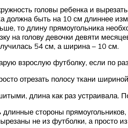
ружность головы ребенка и вырезать
ка должна быть на 10 см длиннее из
ьше, то длину прямоугольника необх
зку на голову девочки девяти месяце
лучилась 54 см, а ширина – 10 см.
тарую взрослую футболку, если по ра
росто отрезать полосу ткани шириной
итыми, длина как раз устраивала. По
 длинные стороны прямоугольников,
вырезаны не из футболки, а просто из