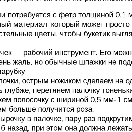
и потребуется с фетр толщиной 0,1 
лый материал, который может просто 
стельные цветы, чтобы букетик выгл
чек — рабочий инструмент. Его можно
ень жаль, но обычные шпажки не под
зарубку.
очки, острым ножиком сделаем на од
ь глубже, перетянем палочку тоненьк
ем полосочку с шириной 0,5 мм-1 см,
ем больше получится роза.
ырочку в палочке, пару раз подкрути
иб назад, при этом она должна лежат