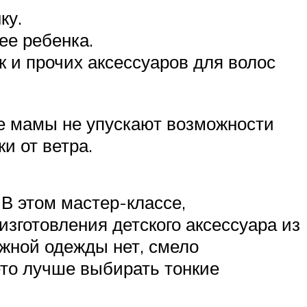
ку.
ее ребенка.
к и прочих аксессуаров для волос
ые мамы не упускают возможности
и от ветра.
 В этом мастер-классе,
зготовления детского аксессуара из
жной одежды нет, смело
ето лучше выбирать тонкие