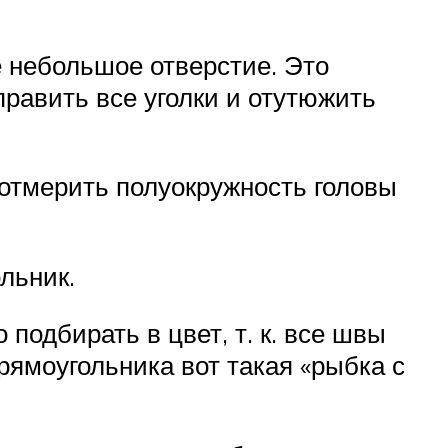
 небольшое отверстие. Это
равить все уголки и отутюжить
 отмерить полуокружность головы
льник.
подбирать в цвет, т. к. все швы
рямоугольника вот такая «рыбка с