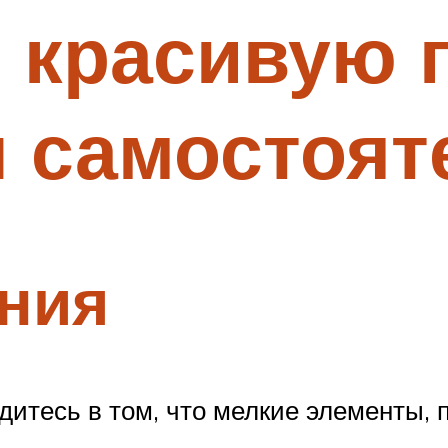
 красивую 
ы самостоят
ния
едитесь в том, что мелкие элементы,