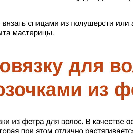
 вязать спицами из полушерсти или 
ыта мастерицы.
повязку для во
зочками из ф
ки из фетра для волос. В качестве о
оторая при этом отлично растягиваетс