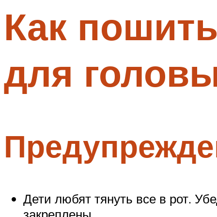
Как пошить
Меню
для голов
Предупрежде
Дети любят тянуть все в рот. Уб
закреплены.