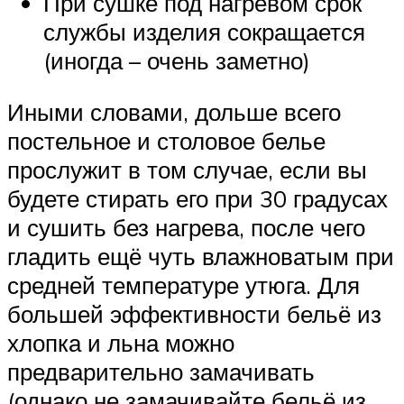
При сушке под нагревом срок
службы изделия сокращается
(иногда – очень заметно)
Иными словами, дольше всего
постельное и столовое белье
прослужит в том случае, если вы
будете стирать его при 30 градусах
и сушить без нагрева, после чего
гладить ещё чуть влажноватым при
средней температуре утюга. Для
большей эффективности бельё из
хлопка и льна можно
предварительно замачивать
(однако не замачивайте бельё из