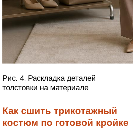
Рис. 4. Раскладка деталей
толстовки на материале
Как сшить трикотажный
костюм по готовой кройке