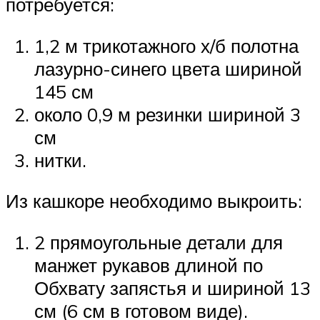
потребуется:
1,2 м трикотажного х/б полотна
лазурно-синего цвета шириной
145 см
около 0,9 м резинки шириной 3
см
нитки.
Из кашкоре необходимо выкроить:
2 прямоугольные детали для
манжет рукавов длиной по
Обхвату запястья и шириной 13
см (6 см в готовом виде).