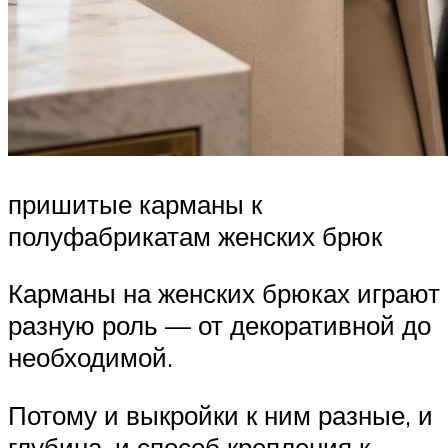
пришитые карманы к
полуфабрикатам женских брюк
Карманы на женских брюках играют
разную роль — от декоративной до
необходимой.
Потому и выкройки к ним разные, и
глубина, и способ крепления к