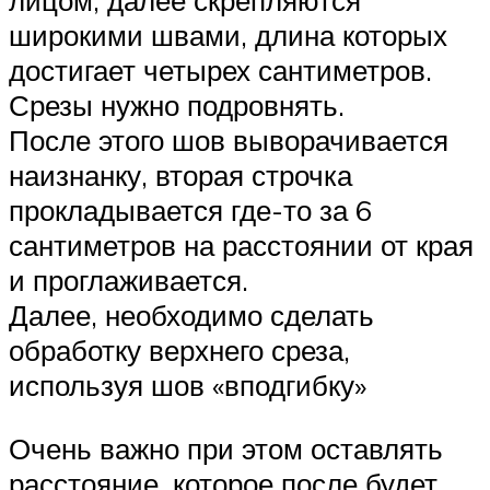
лицом, далее скрепляются
широкими швами, длина которых
достигает четырех сантиметров.
Срезы нужно подровнять.
После этого шов выворачивается
наизнанку, вторая строчка
прокладывается где-то за 6
сантиметров на расстоянии от края
и проглаживается.
Далее, необходимо сделать
обработку верхнего среза,
используя шов «вподгибку»
Очень важно при этом оставлять
расстояние, которое после будет