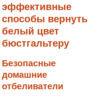
эффективные
Меню
способы вернуть
белый цвет
бюстгальтеру
Безопасные
домашние
отбеливатели