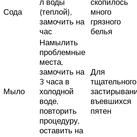
л воды
скопилось
Сода
(теплой),
много
замочить на
грязного
час
белья
Намылить
проблемные
места,
замочить на
Для
3 часа в
тщательного
Мыло
холодной
застирыван
воде,
въевшихся
повторить
пятен
процедуру,
оставить на