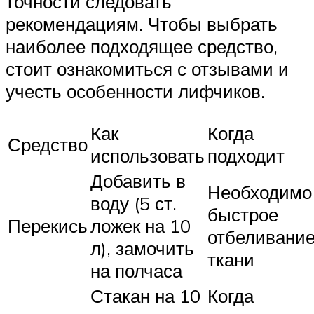
точности следовать
рекомендациям. Чтобы выбрать
наиболее подходящее средство,
стоит ознакомиться с отзывами и
учесть особенности лифчиков.
Как
Когда
Средство
использовать
подходит
Добавить в
Необходимо
воду (5 ст.
быстрое
Перекись
ложек на 10
отбеливани
л), замочить
ткани
на полчаса
Стакан на 10
Когда