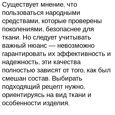
Существует мнение, что
пользоваться народными
средствами, которые проверены
поколениями, безопаснее для
ткани. Но следует учитывать
важный нюанс — невозможно
гарантировать их эффективность и
надежность, эти качества
полностью зависят от того, как был
смешан состав. Выбирать
подходящий рецепт нужно,
ориентируясь на вид ткани и
особенности изделия.