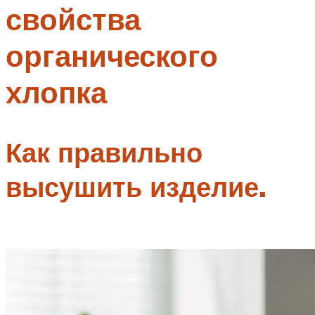
свойства
Меню
органического
хлопка
Как правильно
высушить изделие.