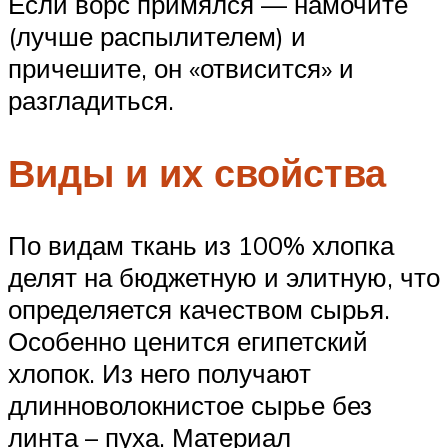
Если ворс примялся — намочите
(лучше распылителем) и
причешите, он «отвисится» и
разгладиться.
Виды и их свойства
По видам ткань из 100% хлопка
делят на бюджетную и элитную, что
определяется качеством сырья.
Особенно ценится египетский
хлопок. Из него получают
длинноволокнистое сырье без
линта – пуха. Материал