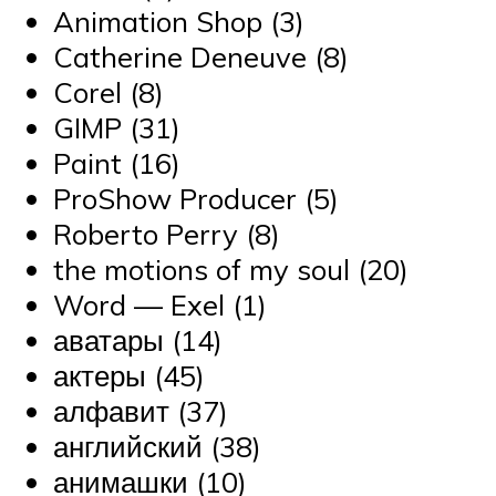
Animation Shop (3)
Catherine Deneuve (8)
Corel (8)
GIMP (31)
Paint (16)
ProShow Producer (5)
Roberto Perry (8)
the motions of my soul (20)
Word — Exel (1)
аватары (14)
актеры (45)
алфавит (37)
английский (38)
анимашки (10)