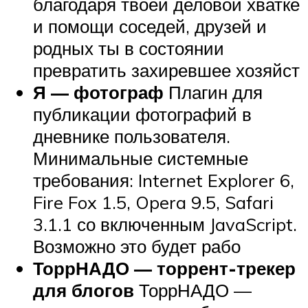
благодаря твоей деловой хватке
и помощи соседей, друзей и
родных ты в состоянии
превратить захиревшее хозяйст
Я — фотограф
Плагин для
публикации фотографий в
дневнике пользователя.
Минимальные системные
требования: Internet Explorer 6,
Fire Fox 1.5, Opera 9.5, Safari
3.1.1 со включенным JavaScript.
Возможно это будет рабо
ТоррНАДО — торрент-трекер
для блогов
ТоррНАДО —