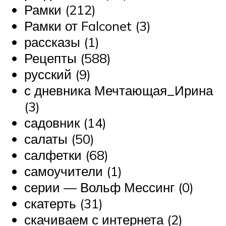
Рамки (212)
Рамки от Falconet (3)
рассказы (1)
Рецепты (588)
русский (9)
с дневника Мечтающая_Ирина
(3)
садовник (14)
салаты (50)
салфетки (68)
самоучители (1)
серии — Вольф Мессинг (0)
скатерть (31)
скачиваем с интернета (2)