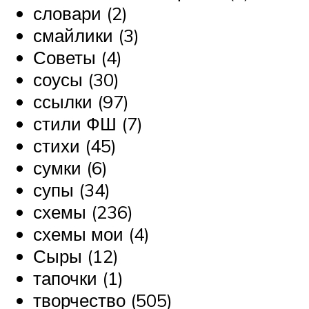
словари (2)
смайлики (3)
Советы (4)
соусы (30)
ссылки (97)
стили ФШ (7)
стихи (45)
сумки (6)
супы (34)
схемы (236)
схемы мои (4)
Сыры (12)
тапочки (1)
творчество (505)