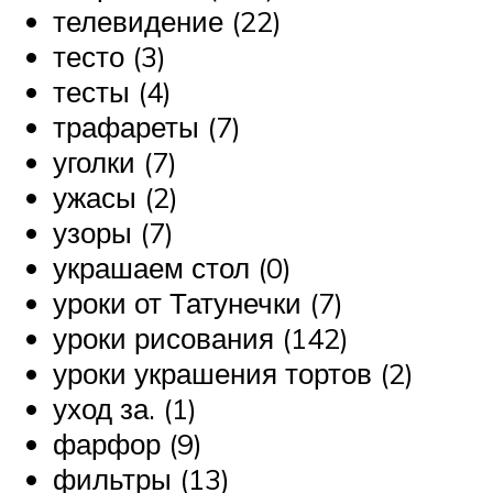
телевидение (22)
тесто (3)
тесты (4)
трафареты (7)
уголки (7)
ужасы (2)
узоры (7)
украшаем стол (0)
уроки от Татунечки (7)
уроки рисования (142)
уроки украшения тортов (2)
уход за. (1)
фарфор (9)
фильтры (13)