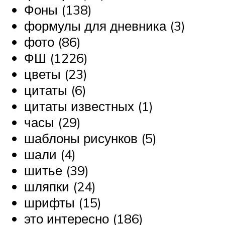
Фоны (138)
формулы для дневника (3)
фото (86)
ФШ (1226)
цветы (23)
цитаты (6)
цитаты известных (1)
часы (29)
шаблоны рисунков (5)
шали (4)
шитье (39)
шляпки (24)
шрифты (15)
это интересно (186)