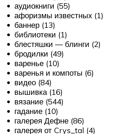
аудиокниги (55)
афоризмы известных (1)
баннер (13)
библиотеки (1)
блестяшки — блинги (2)
бродилки (49)
варенье (10)
варенья и компоты (6)
видео (84)
вышивка (16)
вязание (544)
гадание (10)
галерея Дефне (86)
галерея от Crys_tal (4)