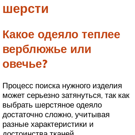
шерсти
Меню
Какое одеяло теплее
верблюжье или
овечье?
Процесс поиска нужного изделия
может серьезно затянуться, так как
выбрать шерстяное одеяло
достаточно сложно, учитывая
разные характеристики и
достоинства тканей.