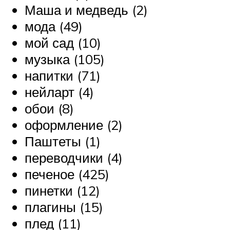
Маша и медведь (2)
мода (49)
мой сад (10)
музыка (105)
напитки (71)
нейларт (4)
обои (8)
оформление (2)
Паштеты (1)
переводчики (4)
печеное (425)
пинетки (12)
плагины (15)
плед (11)