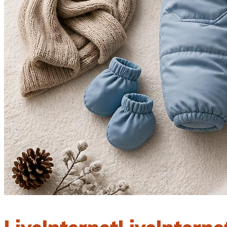
LiveInternetLiveInterne