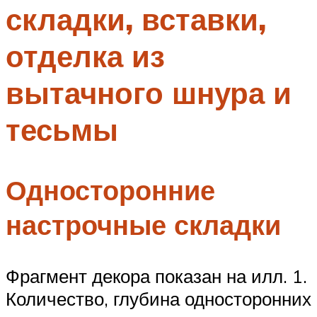
складки, вставки,
Меню
отделка из
вытачного шнура и
тесьмы
Односторонние
настрочные складки
Фрагмент декора показан на илл. 1.
Количество, глубина односторонних