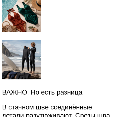
ВАЖНО. Но есть разница
В стачном шве соединённые
детали разутюживают. Срезы шва