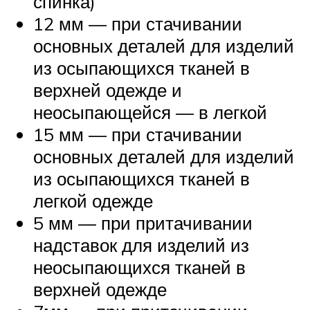
спинка)
12 мм — при стачивании
основных деталей для изделий
из осыпающихся тканей в
верхней одежде и
неосыпающейся — в легкой
15 мм — при стачивании
основных деталей для изделий
из осыпающихся тканей в
легкой одежде
5 мм — при притачивании
надставок для изделий из
неосыпающихся тканей в
верхней одежде