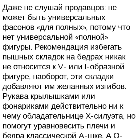
Даже не слушай продавцов: не
может быть универсальных
фасонов «для полных», потому что
нет универсальной «полной»
фигуры. Рекомендация избегать
пышных складок на бедрах никак
не относится к V- или I-образной
фигуре, наоборот, эти складки
добавляют им желанных изгибов.
Рукава крылышками или
фонариками действительно ни к
чему обладательнице X-силуэта, но
помогут уравновесить плечи и
бедра классической A-шке. А О-