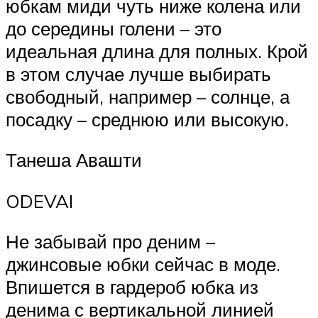
юбкам миди чуть ниже колена или
до середины голени – это
идеальная длина для полных. Крой
в этом случае лучше выбирать
свободный, например – солнце, а
посадку – среднюю или высокую.
Танеша Авашти
ODEVAI
Не забывай про деним –
джинсовые юбки сейчас в моде.
Впишется в гардероб юбка из
денима с вертикальной линией