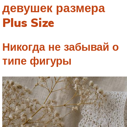
девушек размера
Меню
Plus Size
Никогда не забывай о
типе фигуры