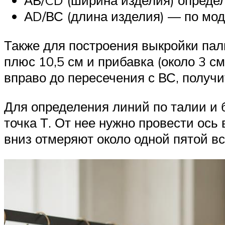
АВ/CD (ширина изделия) определя
АD/ВС (длина изделия) — по мод
Также для построения выкройки пал
плюс 10,5 см и прибавка (около 3 см
вправо до пересечения с ВС, получи
Для определения линий по талии и 
точка Т. От нее нужно провести ось 
вниз отмеряют около одной пятой вс