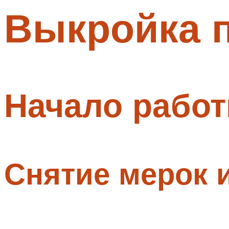
Выкройка 
Меню
Начало рабо
Снятие мерок 