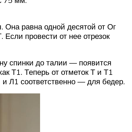
с 75 мм.
. Она равна одной десятой от Ог
Г. Если провести от нее отрезок
ну спинки до талии — появится
как Т1. Теперь от отметок Т и Т1
Л и Л1 соответственно — для бедер.