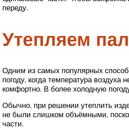
переду.
Утепляем пал
Одним из самых популярных способо
погоду, когда температура воздуха 
комфортно. В более холодную погод
Обычно, при решении утеплить издел
не были слишком объёмными, поскол
части.