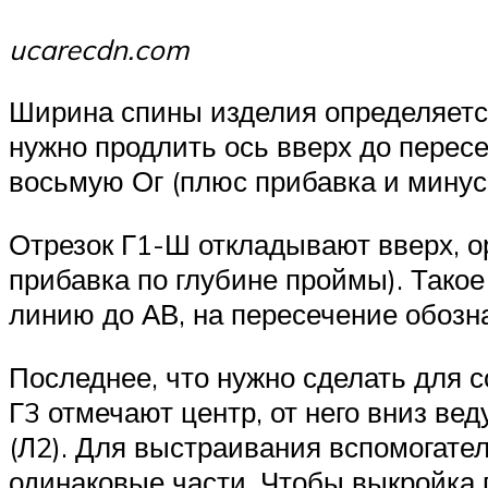
ucarecdn.com
Ширина спины изделия определяется 
нужно продлить ось вверх до пересеч
восьмую Ог (плюс прибавка и минус
Отрезок Г1-Ш откладывают вверх, о
прибавка по глубине проймы). Тако
линию до АВ, на пересечение обозн
Последнее, что нужно сделать для с
Г3 отмечают центр, от него вниз вед
(Л2). Для выстраивания вспомогател
одинаковые части. Чтобы выкройка 