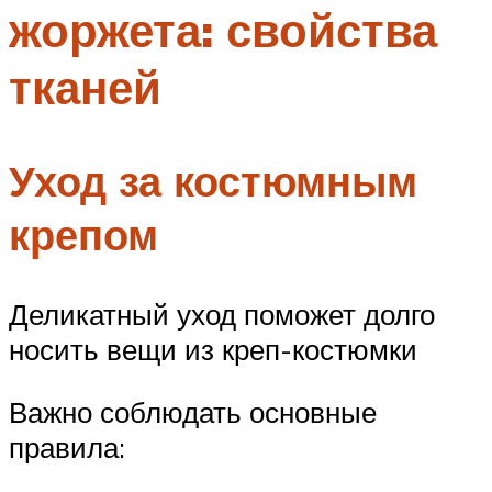
жоржета: свойства
Меню
тканей
Уход за костюмным
крепом
Деликатный уход поможет долго
носить вещи из креп-костюмки
Важно соблюдать основные
правила: