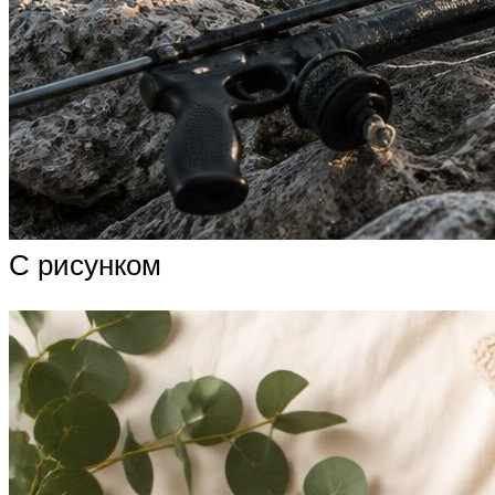
С рисунком