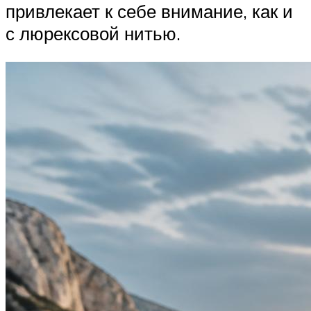
привлекает к себе внимание, как и
с люрексовой нитью.