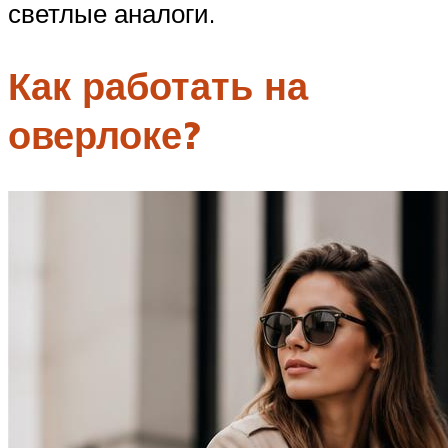
светлые аналоги.
Как работать на
оверлоке?