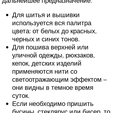
дальнейшее предназначение.
Для шитья и вышивки
используется вся палитра
цвета: от белых до красных,
черных и синих тонов.
Для пошива верхней или
уличной одежды, рюкзаков,
кепок, детских изделий
применяются нити со
светоотражающим эффектом –
они видны в темное время
суток.
Если необходимо пришить
бусины, стеклярус или бисер, то