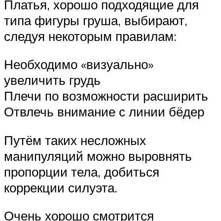
Платья, хорошо подходящие для
типа фигуры груша, выбирают,
следуя некоторым правилам:
Необходимо «визуально»
увеличить грудь
Плечи по возможности расширить
Отвлечь внимание с линии бёдер
Путём таких несложных
манипуляций можно выровнять
пропорции тела, добиться
коррекции силуэта.
Очень хорошо смотрится