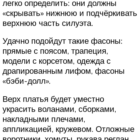
легко определить: они должны
«скрывать» нижнюю и подчёркивать
верхнюю часть силуэта.
Удачно подойдут такие фасоны:
прямые с поясом, трапеция,
модели с корсетом, одежда с
драпированным лифом, фасоны
«бэби-долл».
Верх платья будет уместно
украсить воланами, сборками,
накладными плечами,
аппликацией, кружевом. Отложные
воротники, хомуты, рукава реглан