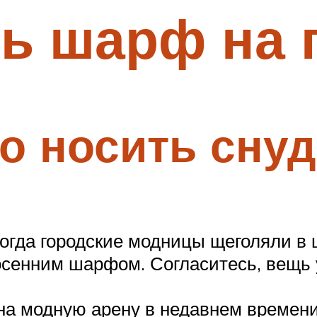
ь шарф на 
о носить снуд
 когда городские модницы щеголяли 
осенним шарфом. Согласитесь, вещь 
на модную арену в недавнем времени