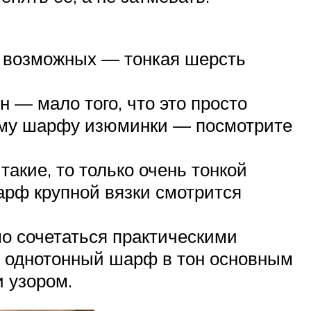
 возможных — тонкая шерсть
 — мало того, что это просто
ному шарфу изюминки — посмотрите
акие, то только очень тонкой
арф крупной вязки смотрится
о сочетаться практическими
е однотонный шарф в тон основным
и узором.