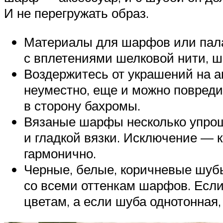
И не перегружать образ.
Материалы для шарфов или пала
с вплетениями шелковой нити, ш
Воздержитесь от украшений на ак
неуместно, еще и можно повред
в сторону бахромы.
Вязаные шарфы несколько упроща
и гладкой вязки. Исключение — 
гармонично.
Черные, белые, коричневые шубы
со всеми оттенкам шарфов. Есл
цветам, а если шуба однотонная,