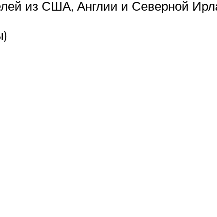
лей из США, Англии и Северной Ирл
ы)