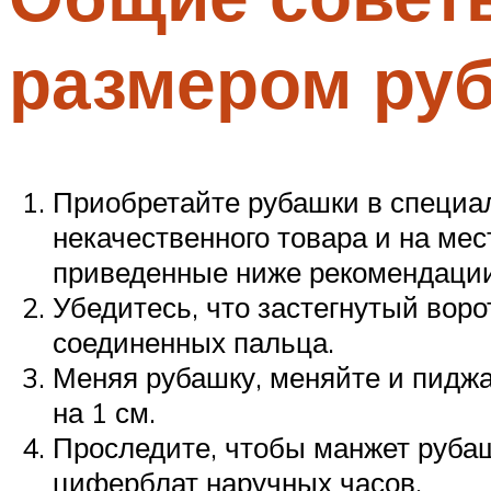
размером ру
Приобретайте рубашки в специал
некачественного товара и на ме
приведенные ниже рекомендации
Убедитесь, что застегнутый вор
соединенных пальца.
Меняя рубашку, меняйте и пиджа
на 1 см.
Проследите, чтобы манжет рубаш
циферблат наручных часов.