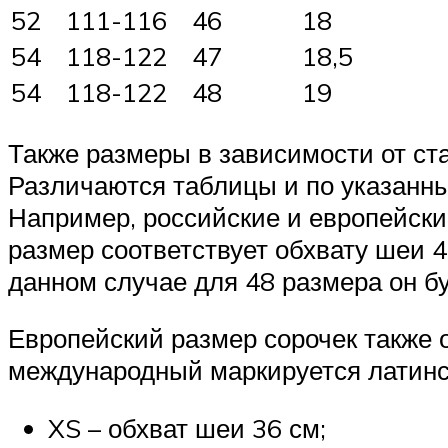
52
111-116
46
18
54
118-122
47
18,5
54
118-122
48
19
Также размеры в зависимости от ст
Различаются таблицы и по указанн
Например, российские и европейски
размер соответствует обхвату шеи 4
данном случае для 48 размера он бу
Европейский размер сорочек также о
международный маркируется латинс
XS – обхват шеи 36 см;