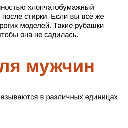
олностью хлопчатобумажный
 после стирки. Если вы всё же
рогих моделей. Такие рубашки
чтобы она не садилась.
для мужчин
казываются в различных единицах