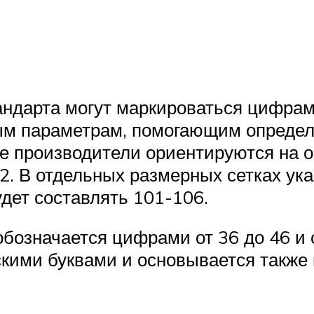
андарта могут маркироваться цифрам
ым параметрам, помогающим определ
е производители ориентируются на об
2. В отдельных размерных сетках ука
дет составлять 101-106.
бозначается цифрами от 36 до 46 и 
кими буквами и основывается также 