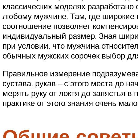
классических моделях разработано 
любому мужчине. Там, где широкие п
соотношение позволяет компенсиров
индивидуальный размер. Зная ширин
при условии, что мужчина относител
обычных мужских сорочек выбор для
Правильное измерение подразумева
сустава, рукав – с этого места до 
мерять руку от локтя до запястья в 
практике от этого знания очень мало
Общие советы