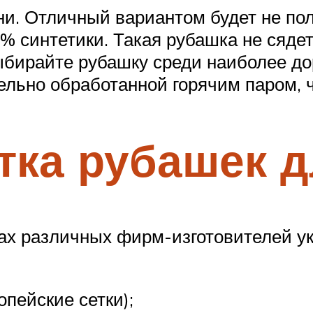
ани. Отличный вариантом будет не п
% синтетики. Такая рубашка не сядет
ыбирайте рубашку среди наиболее до
ельно обработанной горячим паром, 
тка рубашек 
цах различных фирм-изготовителей у
опейские сетки);