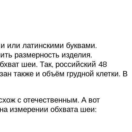
и или латинскими буквами.
ить размерность изделия.
хват шеи. Так, российский 48
зан также и объём грудной клетки. В
схож с отечественным. А вот
на измерении обхвата шеи: