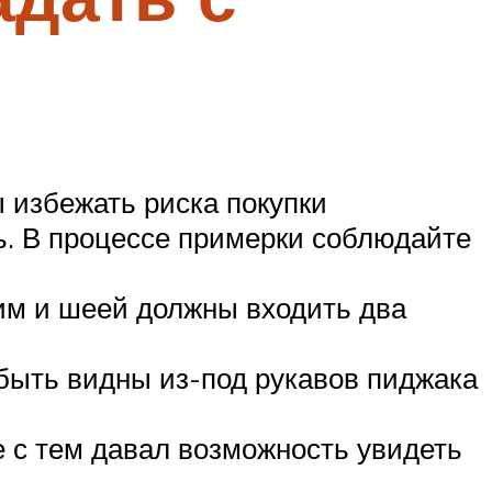
 избежать риска покупки
ь. В процессе примерки соблюдайте
ним и шеей должны входить два
быть видны из-под рукавов пиджака
е с тем давал возможность увидеть