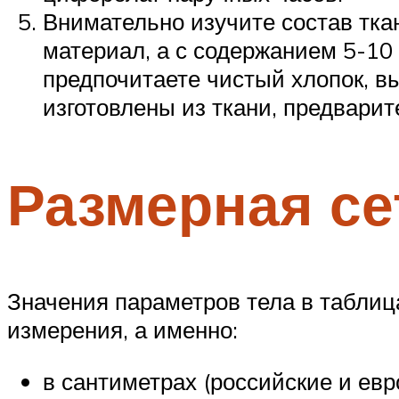
Внимательно изучите состав тк
материал, а с содержанием 5-10 
предпочитаете чистый хлопок, в
изготовлены из ткани, предварит
Размерная се
Значения параметров тела в табли
измерения, а именно:
в сантиметрах (российские и евр