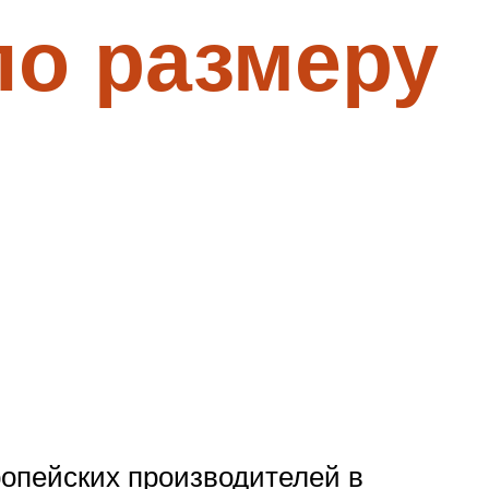
по размеру
вропейских производителей в