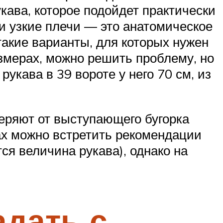
кава, которое подойдет практически
 и узкие плечи — это анатомическое
такие варианты, для которых нужен
змерах, можно решить проблему, но
укава в 39 вороте у него 70 см, из
еряют от выступающего бугорка
ках можно встретить рекомендации
тся величина рукава), однако на
адать с