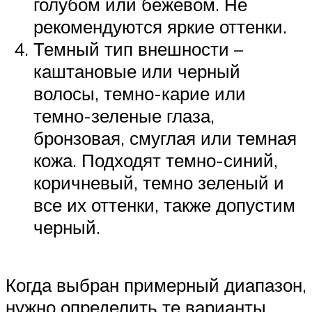
голубом или бежевом. Не
рекомендуются яркие оттенки.
Темный тип внешности –
каштановые или черный
волосы, темно-карие или
темно-зеленые глаза,
бронзовая, смуглая или темная
кожа. Подходят темно-синий,
коричневый, темно зеленый и
все их оттенки, также допустим
черный.
Когда выбран примерный диапазон,
нужно определить те варианты,