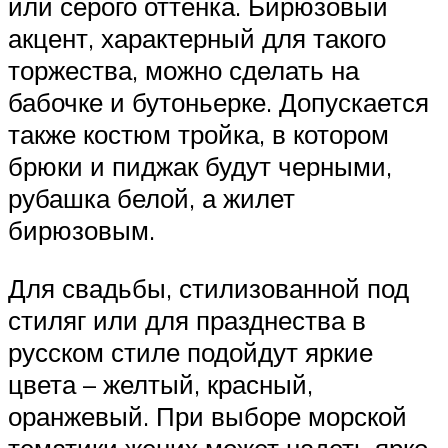
или серого оттенка. Бирюзовый
акцент, характерный для такого
торжества, можно сделать на
бабочке и бутоньерке. Допускается
также костюм тройка, в котором
брюки и пиджак будут черными,
рубашка белой, а жилет
бирюзовым.
Для свадьбы, стилизованной под
стиляг или для празднества в
русском стиле подойдут яркие
цвета – желтый, красный,
оранжевый. При выборе морской
тематики жених может надеть ярко-