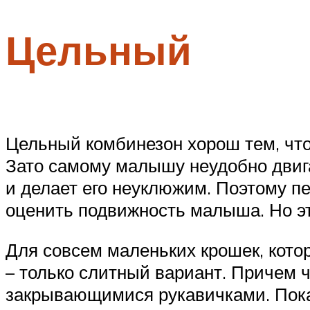
Цельный
Цельный комбинезон хорош тем, что 
Зато самому малышу неудобно двига
и делает его неуклюжим. Поэтому пе
оценить подвижность малыша. Но это
Для совсем маленьких крошек, котор
– только слитный вариант. Причем 
закрывающимися рукавичками. Пока 