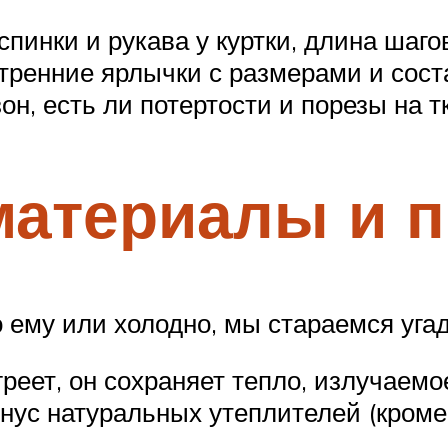
пинки и рукава у куртки, длина шаго
тренние ярлычки с размерами и соста
н, есть ли потертости и порезы на т
 материалы и 
 ему или холодно, мы стараемся уга
греет, он сохраняет тепло, излучаем
минус натуральных утеплителей (кроме