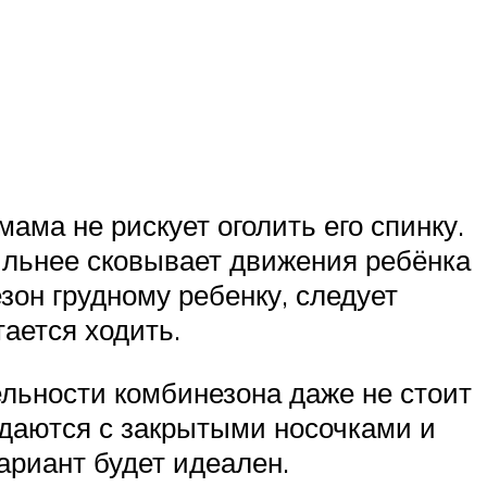
ама не рискует оголить его спинку.
ильнее сковывает движения ребёнка
зон грудному ребенку, следует
ается ходить.
ельности комбинезона даже не стоит
одаются с закрытыми носочками и
ариант будет идеален.