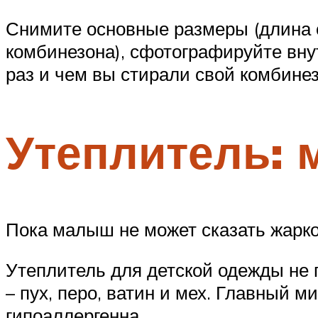
Снимите основные размеры (длина с
комбинезона), сфотографируйте вну
раз и чем вы стирали свой комбинезо
Утеплитель:
Пока малыш не может сказать жарко
Утеплитель для детской одежды не 
– пух, перо, ватин и мех. Главный 
гипоаллергенна.