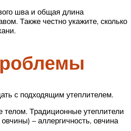
вого шва и общая длина
вом. Также честно укажите, сколько
кани.
проблемы
дать с подходящим утеплителем.
ое телом. Традиционные утеплители
 овчины) – аллергичность, овчина