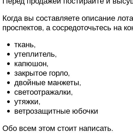
Перед продажей постирайте и высуш
Когда вы составляете описание лот
проспектов, а сосредоточьтесь на 
ткань,
утеплитель,
капюшон,
закрытое горло,
двойные манжеты,
светоотражалки,
утяжки,
ветрозащитные юбочки
Обо всем этом стоит написать.