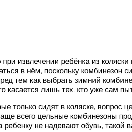
при извлечении ребёнка из коляски м
ться в нём, поскольку комбинезон с
ред тем как выбрать зимний комбине
 касается лишь тех, кто уже сам пыт
ые только сидят в коляске, вопрос ц
чаще всего цельные комбинезоны пр
ребенку не надевают обувь, такой в