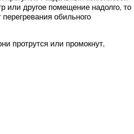
тр или другое помещение надолго, то
т перегревания обильного
они протрутся или промокнут,