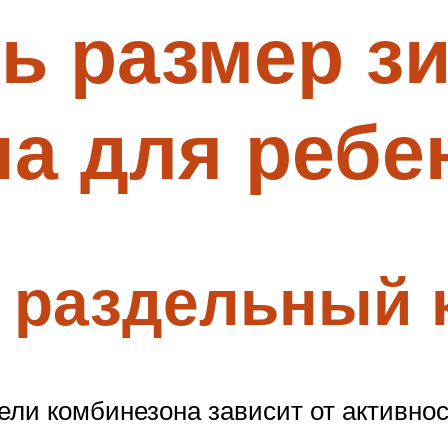
ь размер з
а для ребен
 раздельный 
и комбинезона зависит от активност