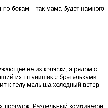
по бокам – так мама будет намного
жающее не из коляски, а рядом с
оящий из штанишек с бретельками
тит к телу малыша холодный ветер,
ых прогулок. Раздельный комбинезон