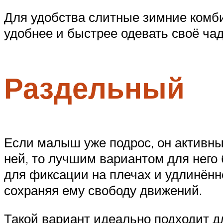
Для удобства слитные зимние комби
удобнее и быстрее одевать своё чад
Раздельный
Если малыш уже подрос, он активны
ней, то лучшим вариантом для него
для фиксации на плечах и удлинённо
сохраняя ему свободу движений.
Такой вариант идеально подходит дл