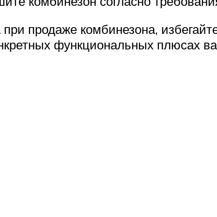
ите комбинезон согласно требовани
а при продаже комбинезона, избегай
конкретных функциональных плюсах в