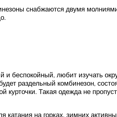
незоны снабжаются двумя молниями 
о.
й и беспокойный, любит изучать окру
 будет раздельный комбинезон, сост
й курточки. Такая одежда не пропус
я катания на горках, зимних активн