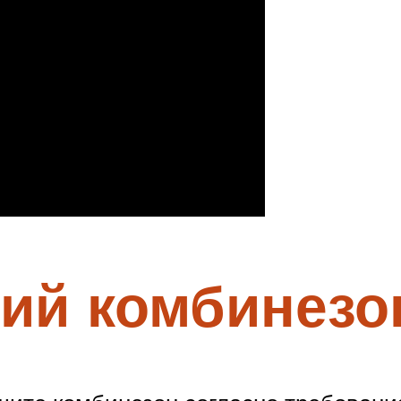
ий комбинезо