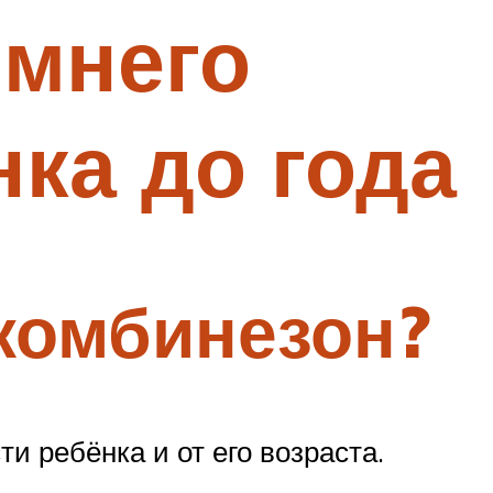
имнего
ка до года
комбинезон?
и ребёнка и от его возраста.