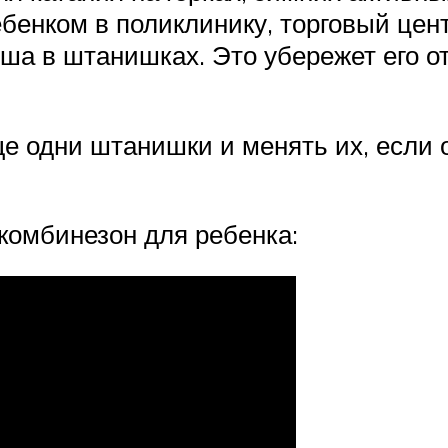
ребенком в поликлинику, торговый цен
ыша в штанишках. Это убережет его о
е одни штанишки и менять их, если 
 комбинезон для ребенка: