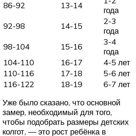
1-2
86-92
13-14
года
2-3
92-98
14-15
года
3-4
98-104
15-16
года
104-110
16-17
4-5 лет
110-116
17-18
5-6 лет
116-122
18-19
6-7 лет
Уже было сказано, что основной
замер, необходимый для того,
чтобы подобрать размеры детских
колгот, — это рост ребёнка в