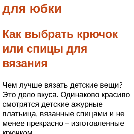
для юбки
Меню
Как выбрать крючок
или спицы для
вязания
Чем лучше вязать детские вещи?
Это дело вкуса. Одинаково красиво
смотрятся детские ажурные
платьица, вязанные спицами и не
менее прекрасно – изготовленные
крючком.