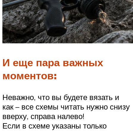
И еще пара важных
моментов:
Неважно, что вы будете вязать и
как – все схемы читать нужно снизу
вверху, справа налево!
Если в схеме указаны только