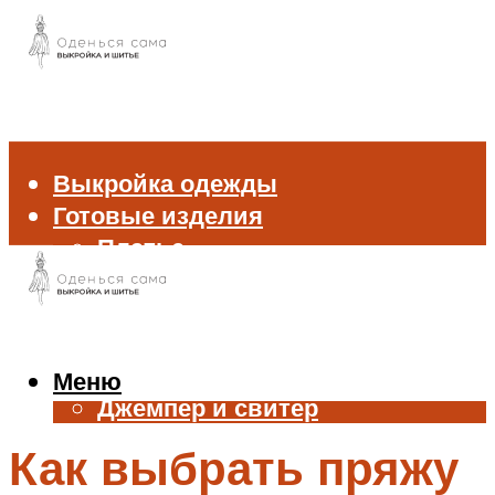
Выкройка одежды
Готовые изделия
Платье
Брюки
Блуза и рубашка
Пиджак и жакет
Жилет
Меню
Джемпер и свитер
Нижнее белье
Как выбрать пряжу
Аксессуары