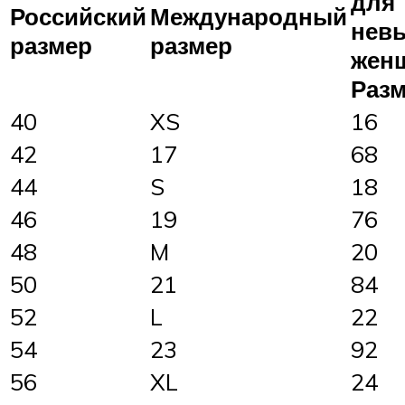
для
Российский
Международный
нев
размер
размер
жен
Разм
40
XS
16
42
17
68
44
S
18
46
19
76
48
M
20
50
21
84
52
L
22
54
23
92
56
XL
24