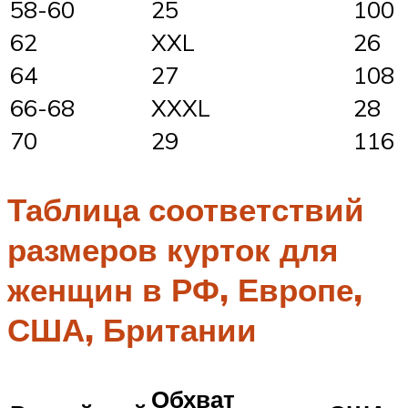
58-60
25
100
62
XXL
26
64
27
108
66-68
XXXL
28
70
29
116
Таблица соответствий
размеров курток для
женщин в РФ, Европе,
США, Британии
Обхват