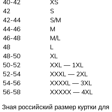
40-42
XS
42
S
42-44
S/M
44-46
M
46-48
M/L
48
L
48-50
XL
50-52
XXL — 1XL
52-54
XXXL — 2XL
54-56
XXXXL — 3XL
56-58
XXXXX — 4XL
Зная российский размер куртки для