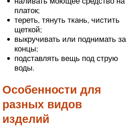
наливать моющее средство на
платок;
тереть, тянуть ткань, чистить
щеткой;
выкручивать или поднимать за
концы;
подставлять вещь под струю
воды.
Особенности для
разных видов
изделий