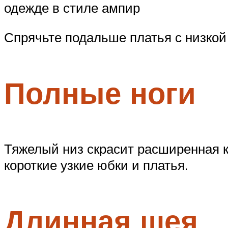
одежде в стиле ампир
Спрячьте подальше платья с низкой 
Полные ноги
Тяжелый низ скрасит расширенная 
короткие узкие юбки и платья.
Длинная шея