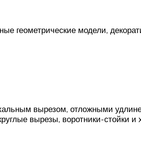
ные геометрические модели, декорат
кальным вырезом, отложными удлин
 круглые вырезы, воротники-стойки и