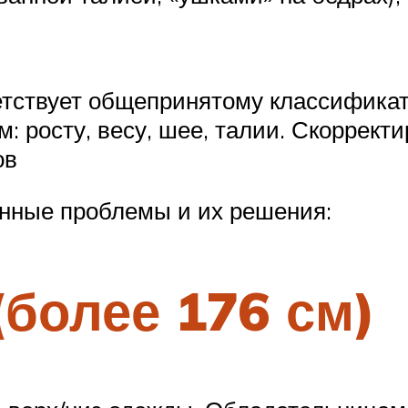
етствует общепринятому классификат
 росту, весу, шее, талии. Скоррект
ов
нные проблемы и их решения:
(более 176 см)