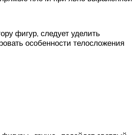
ору фигур, следует уделить
ировать особенности телосложения