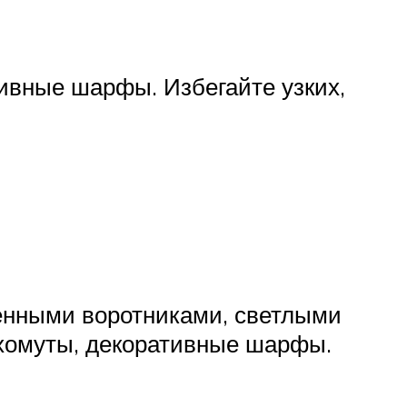
ивные шарфы. Избегайте узких,
енными воротниками, светлыми
 хомуты, декоративные шарфы.