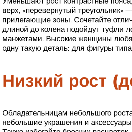
Уменьшают рост контрастные пояса
верх, «перевернутый треугольник» 
прилегающие зоны. Сочетайте отлич
длиной до колена подойдут туфли л
манжетами. Высокие женщины любят
одну такую деталь: для фигуры типа
Низкий рост (д
Обладательницам небольшого роста 
небольшие украшения и аксессуары.
Также избегайте броских расцветок,