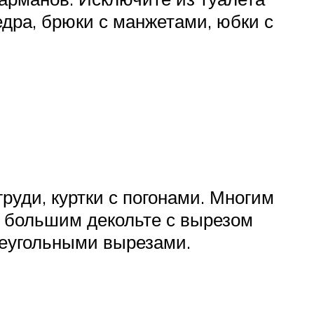
дра, брюки с манжетами, юбки с
руди, куртки с погонами. Многим
, большим декольте с вырезом
реугольными вырезами.