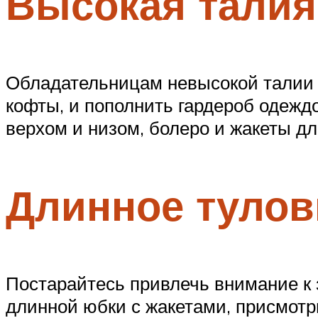
Высокая талия
Обладательницам невысокой талии 
кофты, и пополнить гардероб одеж
верхом и низом, болеро и жакеты дл
Длинное туло
Постарайтесь привлечь внимание к 
длинной юбки с жакетами, присмот