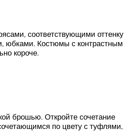
оясами, соответствующими оттенку
и, юбками. Костюмы с контрастным
ьно короче.
кой брошью. Откройте сочетание
сочетающимся по цвету с туфлями,