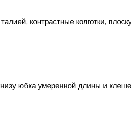
талией, контрастные колготки, плоск
книзу юбка умеренной длины и клеше