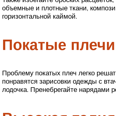
объемные и плотные ткани, компози
горизонтальной каймой.
Покатые плечи
Проблему покатых плеч легко решат 
понравятся зарисовки одежды с вта
лодочка. Пренебрегайте нарядами р