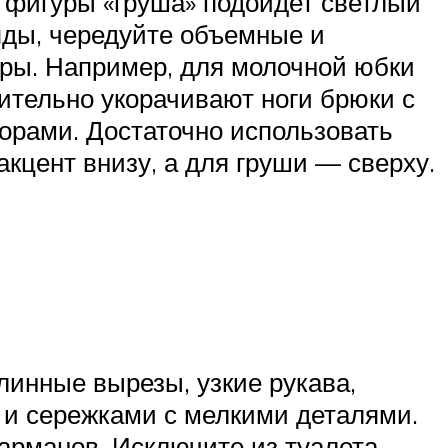
 фигуры «груша» подойдет светлый
яды, чередуйте объемные и
ары. Например, для молочной юбки
ительно укорачивают ноги брюки с
орами. Достаточно использовать
акцент внизу, а для груши — сверху.
инные вырезы, узкие рукава,
 и сережками с мелкими деталями.
карманов. Исключите из туалета