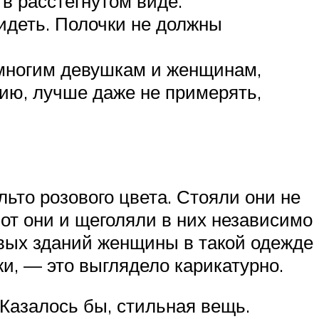
 в расстегнутом виде.
сидеть. Полочки не должны
немногим девушкам и женщинам,
ию, лучше даже не примерять,
ьто розового цвета. Стояли они не
от они и щеголяли в них независимо
сивых зданий женщины в такой одежде
и, — это выглядело карикатурно.
Казалось бы, стильная вещь.