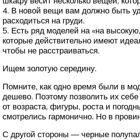
шкафу весит несколько вещей, котор
4. В новой вещи вам должно быть уд
расходиться на груди.
5. Есть ряд моделей на «на высоку
которые действительно имеют идеа
чтобы не расстраиваться.
Ищем золотую середину.
Помните, как одно время были в мо
дешево. Поэтому позволить их себе
от возраста, фигуры, роста и погод
смотрелись гармонично. Но в прови
С другой стороны — черные полупал