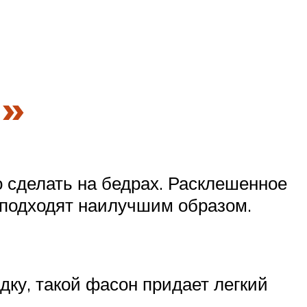
я»
о сделать на бедрах. Расклешенное
 подходят наилучшим образом.
дку, такой фасон придает легкий