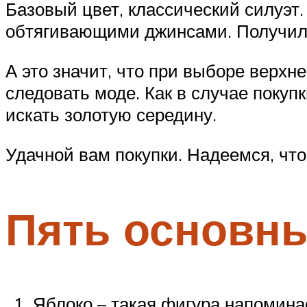
Базовый цвет, классический силуэт.
обтягивающими джинсами. Получила
А это значит, что при выборе верхн
следовать моде. Как в случае покупки
искать золотую середину.
Удачной вам покупки. Надеемся, чт
Пять основн
Яблоко – такая фигура напоминае