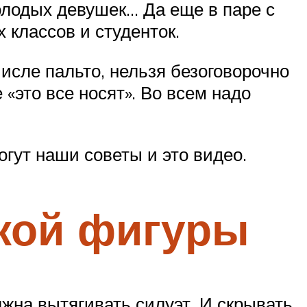
молодых девушек… Да еще в паре с
классов и студенток.
числе пальто, нельзя безоговорочно
е «это все носят». Во всем надо
гут наши советы и это видео.
кой фигуры
лжна вытягивать силуэт. И скрывать