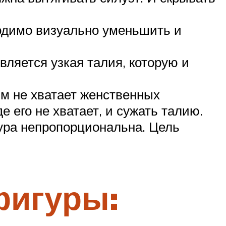
ходимо визуально уменьшить и
ляется узкая талия, которую и
Им не хватает женственных
е его не хватает, и сужать талию.
гура непропорциональна. Цель
фигуры: