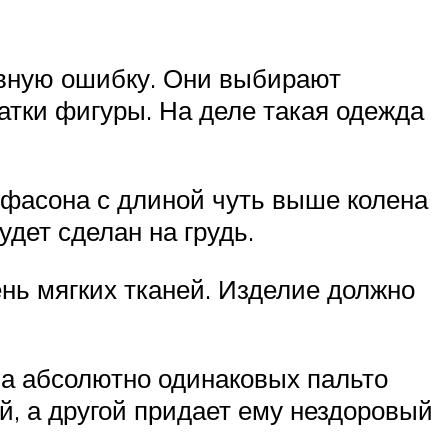
вную ошибку. Они выбирают
татки фигуры. На деле такая одежда
фасона с длиной чуть выше колена
дет сделан на грудь.
ень мягких тканей. Изделие должно
ва абсолютно одинаковых пальто
ей, а другой придает ему нездоровый