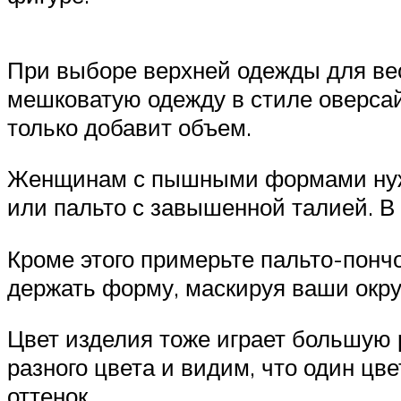
При выборе верхней одежды для ве
мешковатую одежду в стиле оверсайз
только добавит объем.
Женщинам с пышными формами нужно
или пальто с завышенной талией. В 
Кроме этого примерьте пальто-пончо
держать форму, маскируя ваши окру
Цвет изделия тоже играет большую 
разного цвета и видим, что один цв
оттенок.