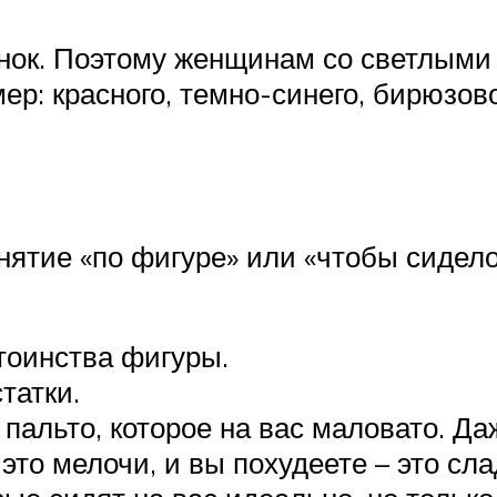
инок. Поэтому женщинам со светлыми
р: красного, темно-синего, бирюзово
нятие «по фигуре» или «чтобы сидело
тоинства фигуры.
татки.
 пальто, которое на вас маловато. Д
это мелочи, и вы похудеете – это сла