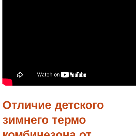
Отличие детского
зимнего термо
комбинезона от