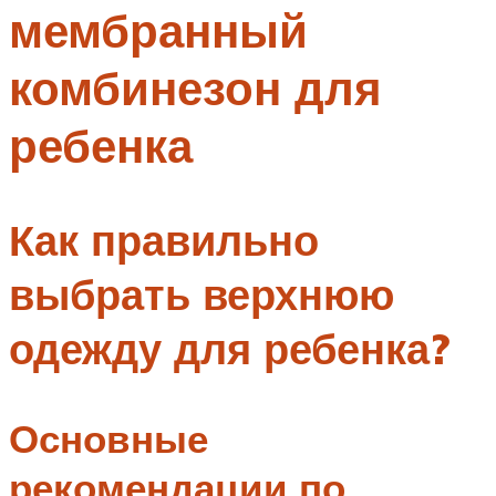
мембранный
Меню
комбинезон для
ребенка
Как правильно
выбрать верхнюю
одежду для ребенка?
Основные
рекомендации по