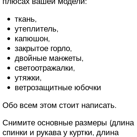
плюсах вашей модели:
ткань,
утеплитель,
капюшон,
закрытое горло,
двойные манжеты,
светоотражалки,
утяжки,
ветрозащитные юбочки
Обо всем этом стоит написать.
Снимите основные размеры (длина
спинки и рукава у куртки, длина