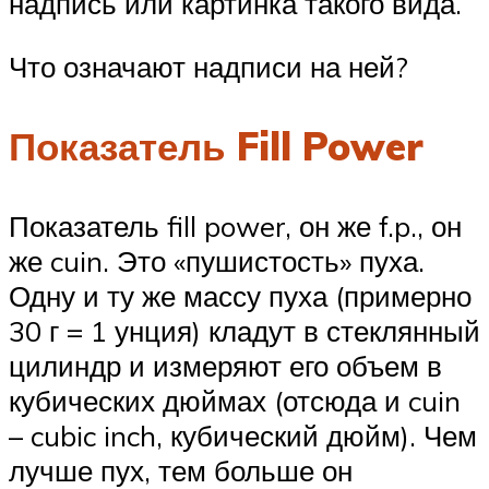
надпись или картинка такого вида.
Что означают надписи на ней?
Показатель Fill Power
Показатель fill power, он же f.p., он
же cuin. Это «пушистость» пуха.
Одну и ту же массу пуха (примерно
30 г = 1 унция) кладут в стеклянный
цилиндр и измеряют его объем в
кубических дюймах (отсюда и cuin
– cubic inch, кубический дюйм). Чем
лучше пух, тем больше он