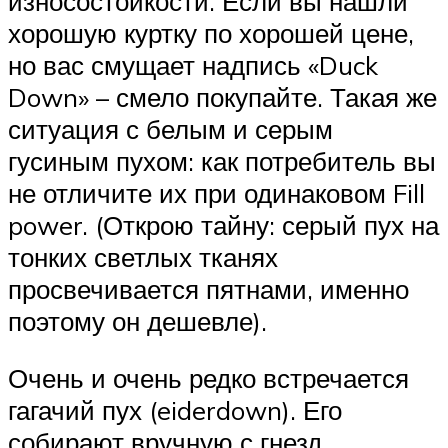
износостойкости. Если вы нашли
хорошую куртку по хорошей цене,
но вас смущает надпись «Duck
Down» – смело покупайте. Такая же
ситуация с белым и серым
гусиным пухом: как потребитель вы
не отличите их при одинаковом Fill
power. (Открою тайну: серый пух на
тонких светлых тканях
просвечивается пятнами, именно
поэтому он дешевле).
Очень и очень редко встречается
гагачий пух (eiderdown). Его
собирают вручную с гнезд