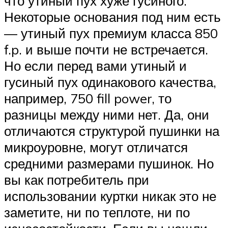
что утиный пух хуже гусиного.
Некоторые основания под ним есть
— утиный пух премиум класса 850
f.p. и выше почти не встречается.
Но если перед вами утиный и
гусиный пух одинакового качества,
например, 750 fill power, то
разницы между ними нет. Да, они
отличаются структурой пушинки на
микроуровне, могут отличатся
средними размерами пушинок. Но
вы как потребитель при
использовании куртки никак это не
заметите, ни по теплоте, ни по