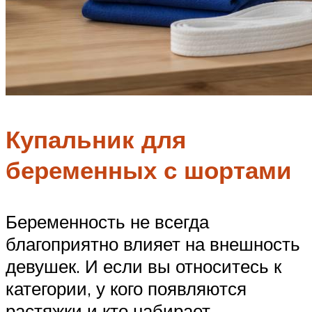
Купальник для
беременных с шортами
Беременность не всегда
благоприятно влияет на внешность
девушек. И если вы относитесь к
категории, у кого появляются
растяжки и кто набирает