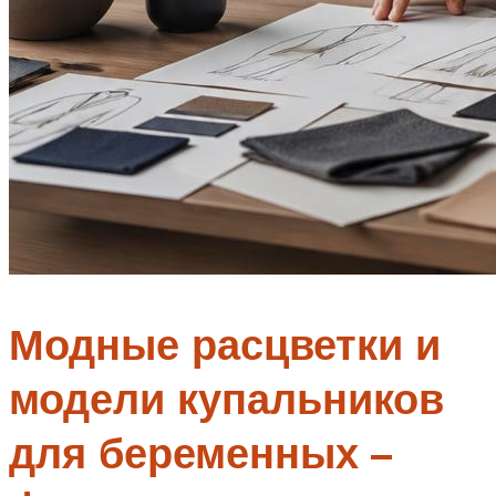
Модные расцветки и
модели купальников
для беременных –