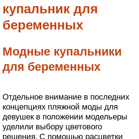
купальник для
Меню
беременных
Модные купальники
для беременных
Отдельное внимание в последних
концепциях пляжной моды для
девушек в положении модельеры
уделили выбору цветового
решения. С помощью расцветки