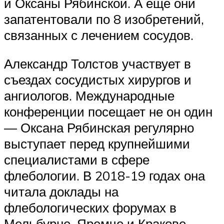
и Оксаны Рябинской. А ещё они
запатентовали по 8 изобретений,
связанных с лечением сосудов.
Александр Толстов участвует в
съездах сосудистых хирургов и
ангиологов. Международные
конференции посещает не он один
— Оксана Рябинская регулярно
выступает перед крупнейшими
специалистами в сфере
флебологии. В 2018-19 годах она
читала доклады на
флебологических форумах в
Мельбурне, Яремче и Кракове.