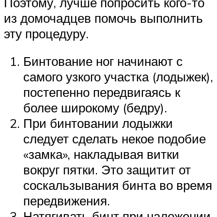
Поэтому, лучше попросить кого-то
из домочадцев помочь выполнить
эту процедуру.
Бинтование ног начинают с
самого узкого участка (лодыжек),
постепенно передвигаясь к
более широкому (бедру).
При бинтовании лодыжки
следует сделать некое подобие
«замка», накладывая витки
вокруг пятки. Это защитит от
соскальзывания бинта во время
передвижения.
Натягивать бинт при наложении