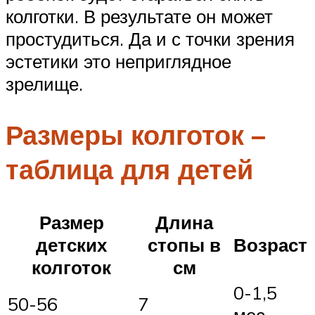
колготки. В результате он может
простудиться. Да и с точки зрения
эстетики это неприглядное
зрелище.
Размеры колготок –
таблица для детей
Размер
Длина
детских
стопы в
Возраст
колготок
см
0-1,5
50-56
7
мес.