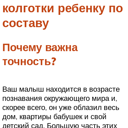
колготки ребенку по
Меню
составу
Почему важна
точность?
Ваш малыш находится в возрасте
познавания окружающего мира и,
скорее всего, он уже облазил весь
дом, квартиры бабушек и свой
детский сад. Большую часть этих