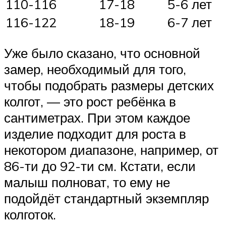
110-116
17-18
5-6 лет
116-122
18-19
6-7 лет
Уже было сказано, что основной
замер, необходимый для того,
чтобы подобрать размеры детских
колгот, — это рост ребёнка в
сантиметрах. При этом каждое
изделие подходит для роста в
некотором диапазоне, например, от
86-ти до 92-ти см. Кстати, если
малыш полноват, то ему не
подойдёт стандартный экземпляр
колготок.