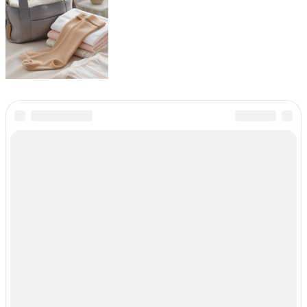
Поделитесь в социальных
сетях:
Facebook
X
ВКонтакте
Напишите
комментарий