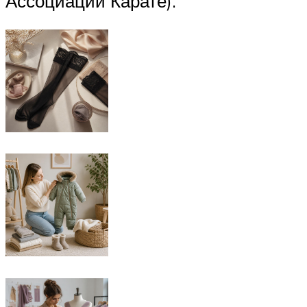
Ассоциации Карате).