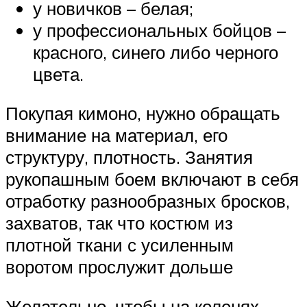
у новичков – белая;
у профессиональных бойцов –
красного, синего либо черного
цвета.
Покупая кимоно, нужно обращать
внимание на материал, его
структуру, плотность. Занятия
рукопашным боем включают в себя
отработку разнообразных бросков,
захватов, так что костюм из
плотной ткани с усиленным
воротом прослужит дольше
Желательно, чтобы на коленях