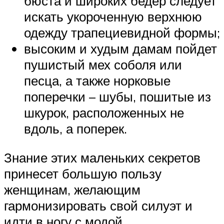
бюста и широких бедер следует
искать укороченную верхнюю
одежду трапециевидной формы;
высоким и худым дамам пойдет
пушистый мех соболя или
песца, а также норковые
поперечки – шубы, пошитые из
шкурок, расположенных не
вдоль, а поперек.
Знание этих маленьких секретов
принесет большую пользу
женщинам, желающим
гармонизировать свой силуэт и
идти в ногу с модой.