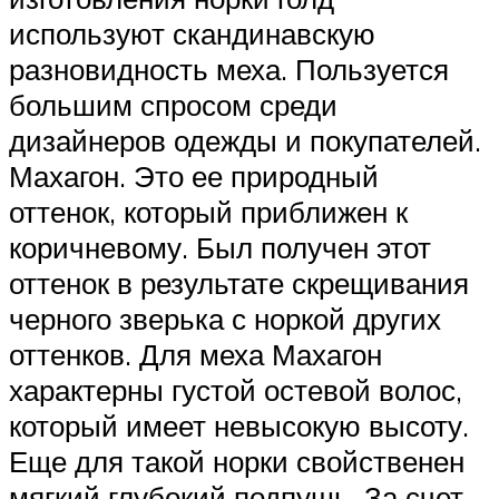
используют скандинавскую
разновидность меха. Пользуется
большим спросом среди
дизайнеров одежды и покупателей.
Махагон. Это ее природный
оттенок, который приближен к
коричневому. Был получен этот
оттенок в результате скрещивания
черного зверька с норкой других
оттенков. Для меха Махагон
характерны густой остевой волос,
который имеет невысокую высоту.
Еще для такой норки свойственен
мягкий глубокий подпушь. За счет