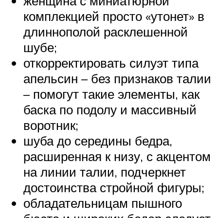
женщина с миниатюрной
комплекцией просто «утонет» в
длиннополой расклешенной
шубе;
откорректировать силуэт типа
апельсин – без признаков талии
– помогут такие элементы, как
баска по подолу и массивный
воротник;
шуба до середины бедра,
расширенная к низу, с акцентом
на линии талии, подчеркнет
достоинства стройной фигуры;
обладательницам пышного