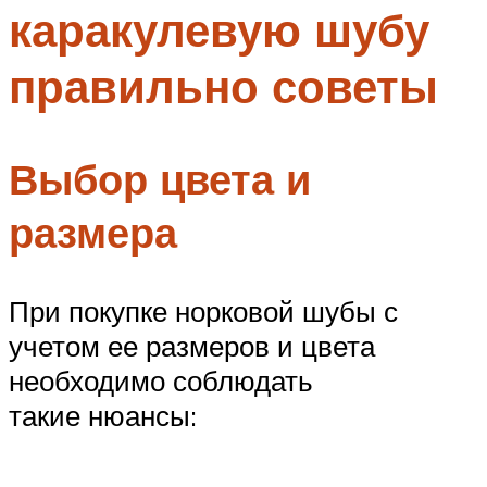
каракулевую шубу
Меню
правильно советы
Выбор цвета и
размера
При покупке норковой шубы с
учетом ее размеров и цвета
необходимо соблюдать
такие нюансы: