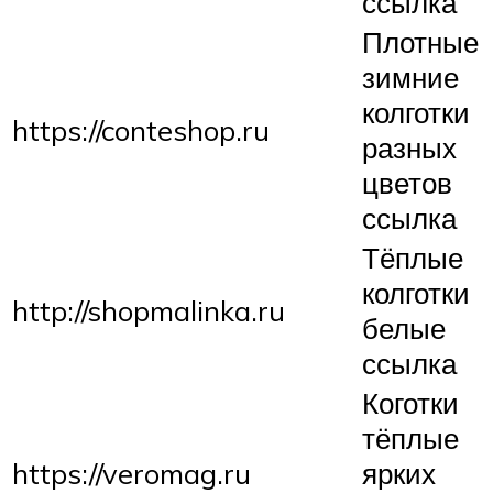
ссылка
Плотные
зимние
колготки
https://conteshop.ru
разных
цветов
ссылка
Тёплые
колготки
http://shopmalinka.ru
белые
ссылка
Коготки
тёплые
https://veromag.ru
ярких