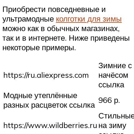
Приобрести повседневные и
ультрамодные
колготки для зимы
можно как в обычных магазинах,
так и в интернете. Ниже приведены
некоторые примеры.
Зимние с
https://ru.aliexpress.com
начёсом
ссылка
Модные утеплённые
966 р.
разных расцветок ссылка
Стильны
https://www.wildberries.ru
на зиму